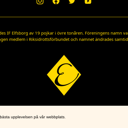
des IF Elfsborg av 19 pojkar i övre tonåren. Föreningens namn var
gen medlem i Riksidrottsförbundet och namnet ändrades samtidigt
 bästa upplevelsen på vår webbplats.