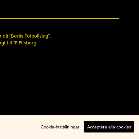
 då ”Borås Fotbollslag”.
 till IF Elfsborg.
Cookie-inställningar
Acceptera alla cookies