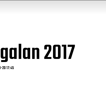
galan 2017
1-20 17:45