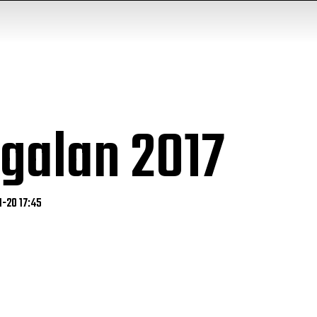
galan 2017
1-20 17:45