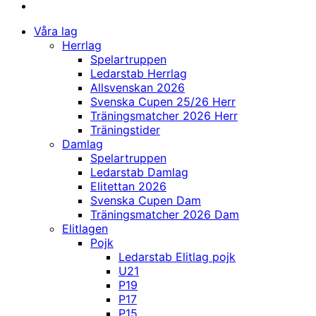
Våra lag
Herrlag
Spelartruppen
Ledarstab Herrlag
Allsvenskan 2026
Svenska Cupen 25/26 Herr
Träningsmatcher 2026 Herr
Träningstider
Damlag
Spelartruppen
Ledarstab Damlag
Elitettan 2026
Svenska Cupen Dam
Träningsmatcher 2026 Dam
Elitlagen
Pojk
Ledarstab Elitlag pojk
U21
P19
P17
P15