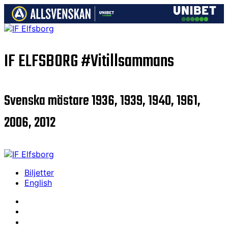
IF ELFSBORG
#Vitillsammans
Svenska mästare 1936, 1939, 1940, 1961,
2006, 2012
Biljetter
English