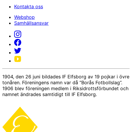
Kontakta oss
Webshop
Samhällsansvar
1904, den 26 juni bildades IF Elfsborg av 19 pojkar i övre
tonåren. Föreningens namn var då ”Borås Fotbollslag”.
1906 blev föreningen medlem i Riksidrottsförbundet och
namnet ändrades samtidigt till IF Elfsborg.