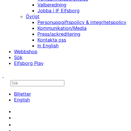
Valberedning
Jobba i IF Elfsborg
Övrigt
Personuppgiftspolicy & integritetspolicy
Kommunikation/Media
Press/ackreditering
Kontakta oss
In English
Webbshop
Sök
Elfsborg Play
Biljetter
English