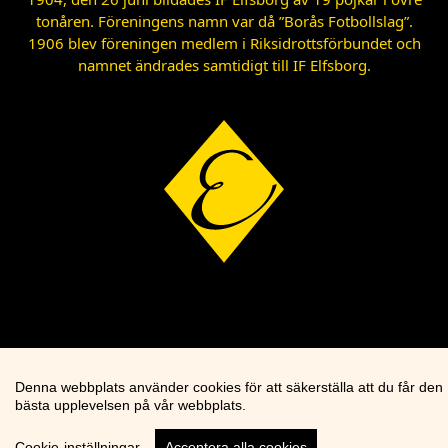
tonåren. Föreningens namn var då ”Borås Fotbollslag”.
1906 blev föreningen medlem i Riksidrottsförbundet och
namnet ändrades samtidigt till IF Elfsborg.
Denna webbplats använder cookies för att säkerställa att du får den
bästa upplevelsen på vår webbplats.
Cookie-inställningar
Acceptera alla cookies