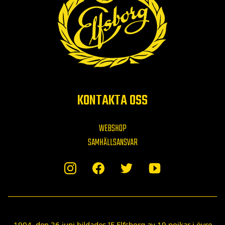
KONTAKTA OSS
WEBSHOP
SAMHÄLLSANSVAR
1904, den 26 juni bildades IF Elfsborg av 19 pojkar i övre