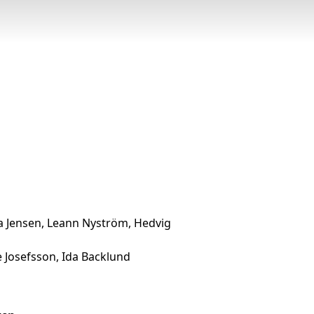
na Jensen, Leann Nyström, Hedvig
e Josefsson, Ida Backlund