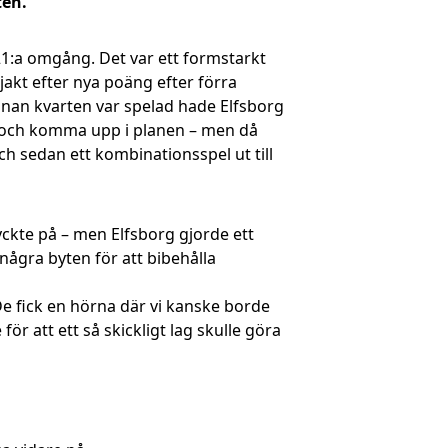
ten.
 21:a omgång. Det var ett formstarkt
jakt efter nya poäng efter förra
Innan kvarten var spelad hade Elfsborg
er och komma upp i planen – men då
ch sedan ett kombinationsspel ut till
yckte på – men Elfsborg gjorde ett
ågra byten för att bibehålla
. De fick en hörna där vi kanske borde
för att ett så skickligt lag skulle göra