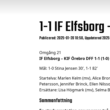
1-1
IF Elfsborg 
Publicerad: 2025-01-20 10:58, Uppdaterad 2025-
Omgång 21
IF Elfsborg – KIF Örebro DFF 1-1 (1-0)
Mål: 1-0 Stina Jensen 30′, 1-1 82′
Startelva: Marlen Kelm (mv), Alice Br
Petersson, Jennifer Brinck, Ellen Nils
Ersättare: Lisa Högmark (mv), Selma B
Sammanfattning