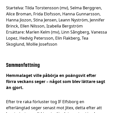
Startelva: Tilda Torstensson (mv), Selma Berggren,
Alice Broman, Frida Elofsson, Hanna Gunnarsson,
Hanna Jiozon, Stina Jensen, Leann Nyström, Jennifer
Brinck, Ellen Nilsson, Izabella Bergström
Ersättare: Marlen Kelm (mv), Linn Sångberg, Vanessa
Lopez, Hedvig Petersson, Elin Flakberg, Tea
Skoglund, Mollie Josefsson
Sammanfattning
Hemmalaget ville påbörja en poängsvit efter
förra veckans seger – något som blev lättare sagt
än gjort.
Efter tre raka förluster tog IF Elfsborg en
efterlängtad seger senast mot Jitex, detta efter att