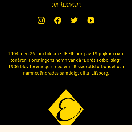
SAMHÄLLSANSVAR
1904, den 26 juni bildades IF Elfsborg av 19 pojkar i övre
tonåren. Föreningens namn var då ”Borås Fotbollslag”.
1906 blev föreningen medlem i Riksidrottsförbundet och
namnet ändrades samtidigt till IF Elfsborg.