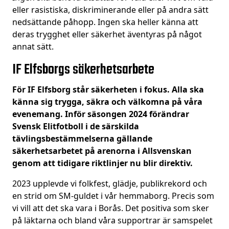
eller rasistiska, diskriminerande eller på andra sätt
nedsättande påhopp. Ingen ska heller känna att
deras trygghet eller säkerhet äventyras på något
annat sätt.
IF Elfsborgs säkerhetsarbete
För IF Elfsborg står säkerheten i fokus. Alla ska
känna sig trygga, säkra och välkomna på våra
evenemang. Inför säsongen 2024 förändrar
Svensk Elitfotboll i de särskilda
tävlingsbestämmelserna gällande
säkerhetsarbetet på arenorna i Allsvenskan
genom att tidigare riktlinjer nu blir direktiv.
2023 upplevde vi folkfest, glädje, publikrekord och
en strid om SM-guldet i vår hemmaborg. Precis som
vi vill att det ska vara i Borås. Det positiva som sker
på läktarna och bland våra supportrar är samspelet