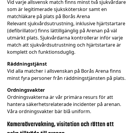
Vid varje allsvensk match finns minst två sjukvårdare
som är legitimerade sjuksköterskor samt en
matchläkare på plats på Borås Arena
Relevant sjukvårdsutrustning, inklusive hjärtstartare
(defibrillator) finns lättillgänglig på Arenan på väl
utmärkt plats. Sjukvårdarna kontrollerar inför varje
match att sjukvårdsutrustning och hjärtstartare är
komplett och funktionsduglig.
Räddningstjänst
Vid alla matcher i allsvenskan på Borås Arena finns
minst fyra personer från räddningstjänsten på plats.
Ordningsvakter
Ordningsvakterna
är vår primära resurs för att
hantera säkerhetsrelaterade incidenter på arenan.
Våra ordningsvakter bär blå uniform.
Kameraövervakning, visitation och rätten att