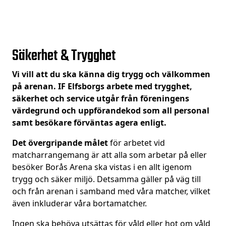
Säkerhet & Trygghet
Vi vill att du ska känna dig trygg och välkommen
på arenan. IF Elfsborgs arbete med trygghet,
säkerhet och service utgår från föreningens
värdegrund och uppförandekod som all personal
samt besökare förväntas agera enligt.
Det övergripande målet
för arbetet vid
matcharrangemang är att alla som arbetar på eller
besöker Borås Arena ska vistas i en allt igenom
trygg och säker miljö. Detsamma gäller på väg till
och från arenan i samband med våra matcher, vilket
även inkluderar våra bortamatcher.
Ingen ska behöva utsättas för våld eller hot om våld