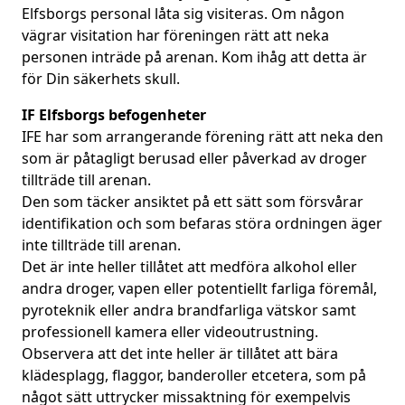
Elfsborgs personal låta sig visiteras. Om någon
vägrar visitation har föreningen rätt att neka
personen inträde på arenan. Kom ihåg att detta är
för Din säkerhets skull.
IF Elfsborgs befogenheter
IFE har som arrangerande förening rätt att neka den
som är påtagligt berusad eller påverkad av droger
tillträde till arenan.
Den som täcker ansiktet på ett sätt som försvårar
identifikation och som befaras störa ordningen äger
inte tillträde till arenan.
Det är inte heller tillåtet att medföra alkohol eller
andra droger, vapen eller potentiellt farliga föremål,
pyroteknik eller andra brandfarliga vätskor samt
professionell kamera eller videoutrustning.
Observera att det inte heller är tillåtet att bära
klädesplagg, flaggor, banderoller etcetera, som på
något sätt uttrycker missaktning för exempelvis