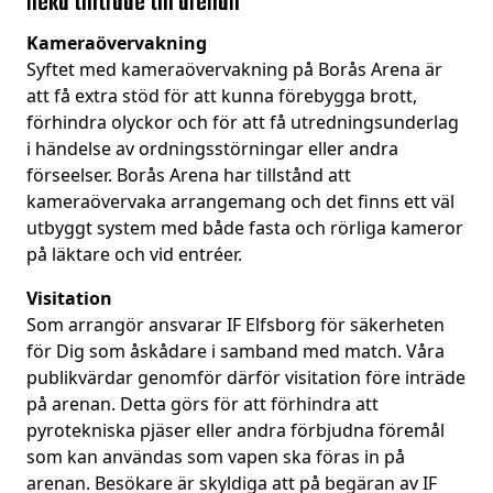
neka tillträde till arenan
Kameraövervakning
Syftet med kameraövervakning på Borås Arena är
att få extra stöd för att kunna förebygga brott,
förhindra olyckor och för att få utredningsunderlag
i händelse av ordningsstörningar eller andra
förseelser. Borås Arena har tillstånd att
kameraövervaka arrangemang och det finns ett väl
utbyggt system med både fasta och rörliga kameror
på läktare och vid entréer.
Visitation
Som arrangör ansvarar IF Elfsborg för säkerheten
för Dig som åskådare i samband med match. Våra
publikvärdar genomför därför visitation före inträde
på arenan. Detta görs för att förhindra att
pyrotekniska pjäser eller andra förbjudna föremål
som kan användas som vapen ska föras in på
arenan. Besökare är skyldiga att på begäran av IF