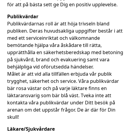
för att på bästa sett ge Dig en positiv upplevelse.
Publikvärdar
Publikvärdarnas roll är att höja trivseln bland
publiken. Deras huvudsakliga uppgifter består i att
med ett serviceinriktat och välkomnande
bemötande hjälpa våra åskådare till rätta,
upprätthålla en säkerhetsberedskap med betoning
på sjukvård, brand och evakuering samt vara
behjälpliga vid oförutsedda händelser.
Målet är att vid alla tillfällen erbjuda vår publik
trygghet, säkerhet och service. Våra publikvärdar
bär rosa västar och på varje läktare finns en
läktaransvarig som bär blå väst. Tveka inte att
kontakta våra publikvärdar under Ditt besök på
arenan om det uppstår frågor. De är där för Din
skull!
Läkare/Sjukvårdare