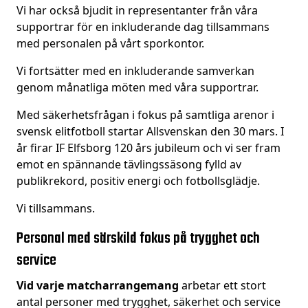
Vi har också bjudit in representanter från våra
supportrar för en inkluderande dag tillsammans
med personalen på vårt sporkontor.
Vi fortsätter med en inkluderande samverkan
genom månatliga möten med våra supportrar.
Med säkerhetsfrågan i fokus på samtliga arenor i
svensk elitfotboll startar Allsvenskan den 30 mars. I
år firar IF Elfsborg 120 års jubileum och vi ser fram
emot en spännande tävlingssäsong fylld av
publikrekord, positiv energi och fotbollsglädje.
Vi tillsammans.
Personal med särskild fokus på trygghet och
service
Vid varje matcharrangemang
arbetar ett stort
antal personer med trygghet, säkerhet och service