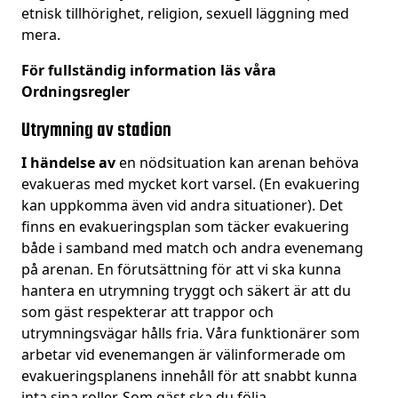
etnisk tillhörighet, religion, sexuell läggning med
mera.
För fullständig information läs våra
Ordningsregler
Utrymning av stadion
I händelse av
en nödsituation kan arenan behöva
evakueras med mycket kort varsel. (En evakuering
kan uppkomma även vid andra situationer). Det
finns en evakueringsplan som täcker evakuering
både i samband med match och andra evenemang
på arenan. En förutsättning för att vi ska kunna
hantera en utrymning tryggt och säkert är att du
som gäst respekterar att trappor och
utrymningsvägar hålls fria. Våra funktionärer som
arbetar vid evenemangen är välinformerade om
evakueringsplanens innehåll för att snabbt kunna
inta sina roller. Som gäst ska du följa