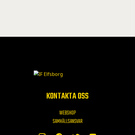
KONTAKTA OSS
WEBSHOP
SAMHÄLLSANSVAR