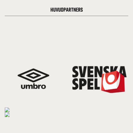
HUVUDPARTNERS