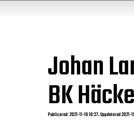
Johan La
BK Häck
Publicerad: 2021-11-19 10:27, Uppdaterad 2021-11