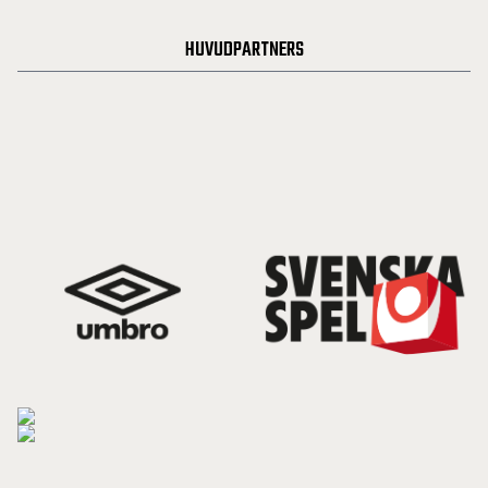
HUVUDPARTNERS