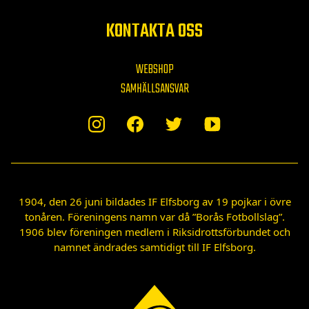
KONTAKTA OSS
WEBSHOP
SAMHÄLLSANSVAR
1904, den 26 juni bildades IF Elfsborg av 19 pojkar i övre
tonåren. Föreningens namn var då ”Borås Fotbollslag”.
1906 blev föreningen medlem i Riksidrottsförbundet och
namnet ändrades samtidigt till IF Elfsborg.