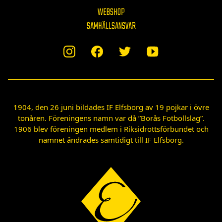
WEBSHOP
SAMHÄLLSANSVAR
1904, den 26 juni bildades IF Elfsborg av 19 pojkar i övre
tonåren. Föreningens namn var då ”Borås Fotbollslag”.
1906 blev föreningen medlem i Riksidrottsförbundet och
namnet ändrades samtidigt till IF Elfsborg.