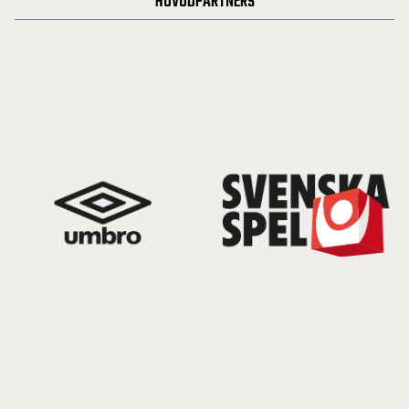
HUVUDPARTNERS