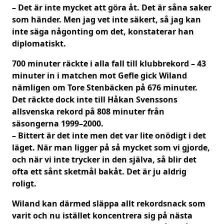
– Det är inte mycket att göra åt. Det är såna saker
som händer. Men jag vet inte säkert, så jag kan
inte säga någonting om det, konstaterar han
diplomatiskt.
700 minuter räckte i alla fall till klubbrekord – 43
minuter in i matchen mot Gefle gick Wiland
nämligen om Tore Stenbäcken på 676 minuter.
Det räckte dock inte till Håkan Svenssons
allsvenska rekord på 808 minuter från
säsongerna 1999–2000.
– Bittert är det inte men det var lite onödigt i det
läget. När man ligger på så mycket som vi gjorde,
och när vi inte trycker in den själva, så blir det
ofta ett sånt sketmål bakåt. Det är ju aldrig
roligt.
Wiland kan därmed släppa allt rekordsnack som
varit och nu istället koncentrera sig på nästa