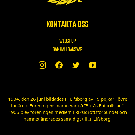
KONTAKTA OSS
WEBSHOP
SAMHÄLLSANSVAR
1904, den 26 juni bildades IF Elfsborg av 19 pojkar i övre
tonåren. Föreningens namn var då ”Borås Fotbollslag”.
1906 blev föreningen medlem i Riksidrottsförbundet och
namnet ändrades samtidigt till IF Elfsborg.