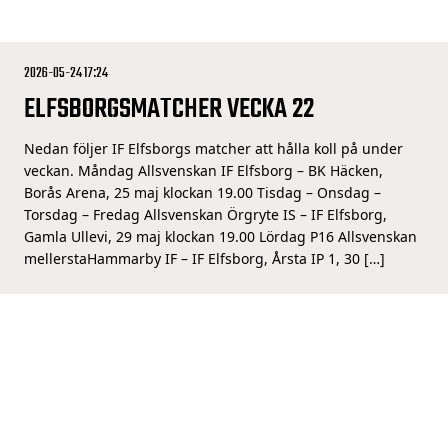
2026-05-24 17:24
ELFSBORGSMATCHER VECKA 22
Nedan följer IF Elfsborgs matcher att hålla koll på under
veckan. Måndag Allsvenskan IF Elfsborg – BK Häcken,
Borås Arena, 25 maj klockan 19.00 Tisdag – Onsdag –
Torsdag – Fredag Allsvenskan Örgryte IS – IF Elfsborg,
Gamla Ullevi, 29 maj klockan 19.00 Lördag P16 Allsvenskan
mellerstaHammarby IF – IF Elfsborg, Årsta IP 1, 30 […]