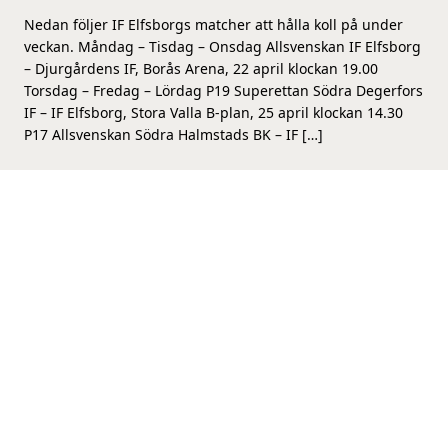
Nedan följer IF Elfsborgs matcher att hålla koll på under
veckan. Måndag – Tisdag – Onsdag Allsvenskan IF Elfsborg
– Djurgårdens IF, Borås Arena, 22 april klockan 19.00
Torsdag – Fredag – Lördag P19 Superettan Södra Degerfors
IF – IF Elfsborg, Stora Valla B-plan, 25 april klockan 14.30
P17 Allsvenskan Södra Halmstads BK – IF […]