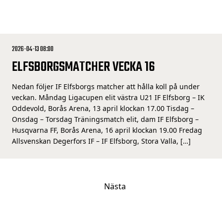
2026-04-13 08:00
ELFSBORGSMATCHER VECKA 16
Nedan följer IF Elfsborgs matcher att hålla koll på under
veckan. Måndag Ligacupen elit västra U21 IF Elfsborg – IK
Oddevold, Borås Arena, 13 april klockan 17.00 Tisdag –
Onsdag – Torsdag Träningsmatch elit, dam IF Elfsborg –
Husqvarna FF, Borås Arena, 16 april klockan 19.00 Fredag
Allsvenskan Degerfors IF – IF Elfsborg, Stora Valla, […]
Nästa