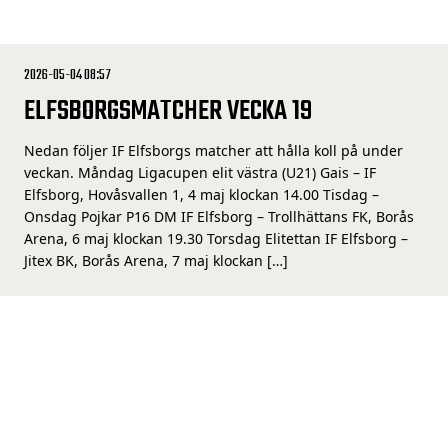
2026-05-04 08:57
ELFSBORGSMATCHER VECKA 19
Nedan följer IF Elfsborgs matcher att hålla koll på under
veckan. Måndag Ligacupen elit västra (U21) Gais – IF
Elfsborg, Hovåsvallen 1, 4 maj klockan 14.00 Tisdag –
Onsdag Pojkar P16 DM IF Elfsborg – Trollhättans FK, Borås
Arena, 6 maj klockan 19.30 Torsdag Elitettan IF Elfsborg –
Jitex BK, Borås Arena, 7 maj klockan […]