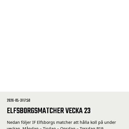
2026-05-31 17:50
ELFSBORGSMATCHER VECKA 23
Nedan följer IF Elfsborgs matcher att hålla koll på under
veckan. Måndag – Tisdag – Onsdag – Torsdag P19