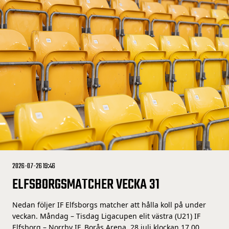
2026-07-26 19:46
ELFSBORGSMATCHER VECKA 31
Nedan följer IF Elfsborgs matcher att hålla koll på under
veckan. Måndag – Tisdag Ligacupen elit västra (U21) IF
Elfsborg – Norrby IF, Borås Arena, 28 juli klockan 17.00