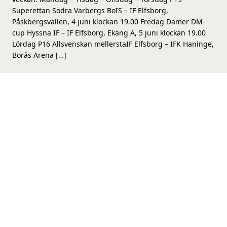
Superettan Södra Varbergs BoIS – IF Elfsborg,
Påskbergsvallen, 4 juni klockan 19.00 Fredag Damer DM-
cup Hyssna IF – IF Elfsborg, Ekäng A, 5 juni klockan 19.00
Lördag P16 Allsvenskan mellerstaIF Elfsborg – IFK Haninge,
Borås Arena […]