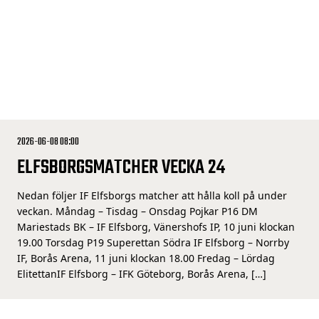
2026-06-08 08:00
ELFSBORGSMATCHER VECKA 24
Nedan följer IF Elfsborgs matcher att hålla koll på under
veckan. Måndag – Tisdag – Onsdag Pojkar P16 DM
Mariestads BK – IF Elfsborg, Vänershofs IP, 10 juni klockan
19.00 Torsdag P19 Superettan Södra IF Elfsborg – Norrby
IF, Borås Arena, 11 juni klockan 18.00 Fredag – Lördag
ElitettanIF Elfsborg – IFK Göteborg, Borås Arena, […]