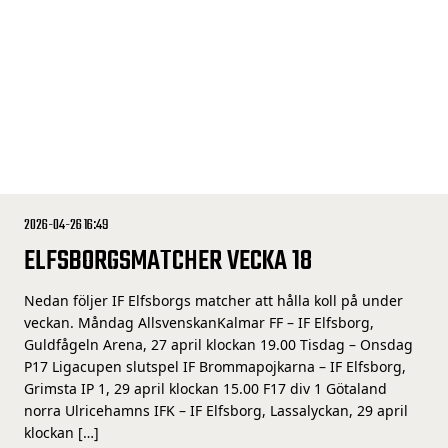
2026-04-26 16:49
ELFSBORGSMATCHER VECKA 18
Nedan följer IF Elfsborgs matcher att hålla koll på under
veckan. Måndag AllsvenskanKalmar FF – IF Elfsborg,
Guldfågeln Arena, 27 april klockan 19.00 Tisdag – Onsdag
P17 Ligacupen slutspel IF Brommapojkarna – IF Elfsborg,
Grimsta IP 1, 29 april klockan 15.00 F17 div 1 Götaland
norra Ulricehamns IFK – IF Elfsborg, Lassalyckan, 29 april
klockan […]