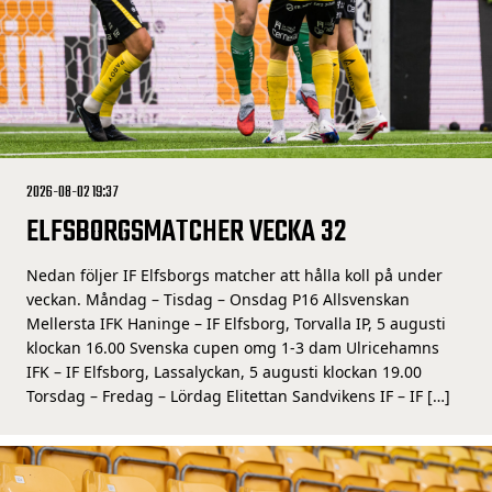
2026-08-02 19:37
ELFSBORGSMATCHER VECKA 32
Nedan följer IF Elfsborgs matcher att hålla koll på under
veckan. Måndag – Tisdag – Onsdag P16 Allsvenskan
Mellersta IFK Haninge – IF Elfsborg, Torvalla IP, 5 augusti
klockan 16.00 Svenska cupen omg 1-3 dam Ulricehamns
IFK – IF Elfsborg, Lassalyckan, 5 augusti klockan 19.00
Torsdag – Fredag – Lördag Elitettan Sandvikens IF – IF […]