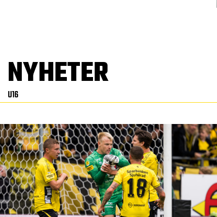
NYHETER
U16