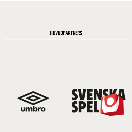
HUVUDPARTNERS