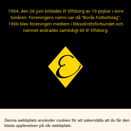
1904, den 26 juni bildades IF Elfsborg av 19 pojkar i övre
tonåren. Föreningens namn var då ”Borås Fotbollslag”.
1906 blev föreningen medlem i Riksidrottsförbundet och
namnet ändrades samtidigt till IF Elfsborg.
Denna webbplats använder cookies för att säkerställa att du får den
bästa upplevelsen på vår webbplats.