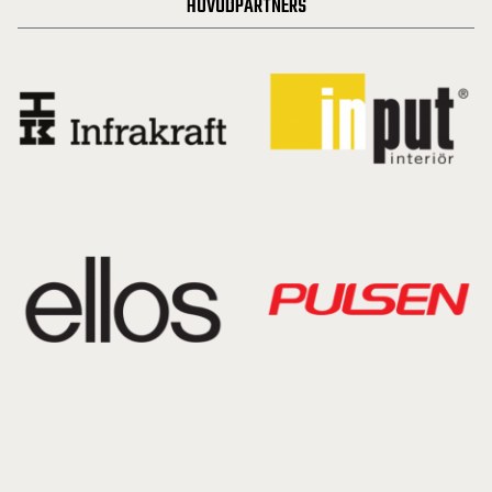
HUVUDPARTNERS