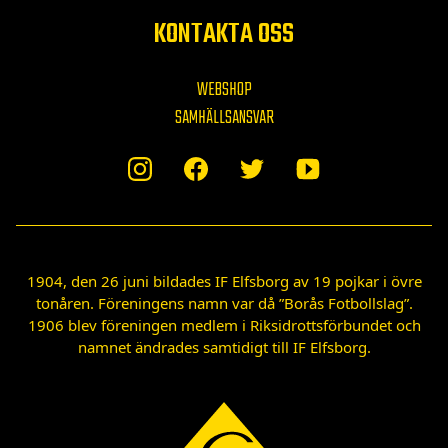
KONTAKTA OSS
WEBSHOP
SAMHÄLLSANSVAR
1904, den 26 juni bildades IF Elfsborg av 19 pojkar i övre
tonåren. Föreningens namn var då ”Borås Fotbollslag”.
1906 blev föreningen medlem i Riksidrottsförbundet och
namnet ändrades samtidigt till IF Elfsborg.