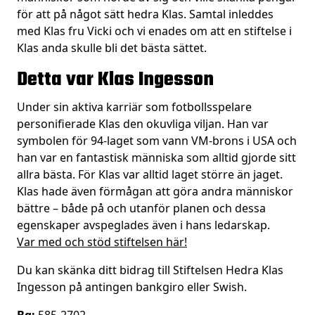
för att på något sätt hedra Klas. Samtal inleddes
med Klas fru Vicki och vi enades om att en stiftelse i
Klas anda skulle bli det bästa sättet.
Detta var Klas Ingesson
Under sin aktiva karriär som fotbollsspelare
personifierade Klas den okuvliga viljan. Han var
symbolen för 94-laget som vann VM-brons i USA och
han var en fantastisk människa som alltid gjorde sitt
allra bästa. För Klas var alltid laget större än jaget.
Klas hade även förmågan att göra andra människor
bättre – både på och utanför planen och dessa
egenskaper avspeglades även i hans ledarskap.
Var med och stöd stiftelsen här!
Du kan skänka ditt bidrag till Stiftelsen Hedra Klas
Ingesson på antingen bankgiro eller Swish.