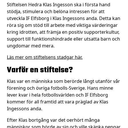
Stiftelsen Hedra Klas Ingesson ska i första hand
stödja, stimulera och belöna intressen för att
utveckla IF Elfsborg i Klas Ingessons anda. Detta kan
röra sig om stöd till arbete med viktiga värderingar
kring idrotten, att främja en positiv supporterkultur,
support till funktionshindrade eller utsatta barn och
ungdomar med mera.
Läs mer om stiftelsens stadgar här.
Varför en stiftelse?
Klas var en människa som berörde långt utanför vår
förening och övriga fotbolls-Sverige. Hans minne
lever kvar i hela fotbollsvärlden och IF Elfsborg
kommer för all framtid att vara präglad av Klas
Ingessons anda.
Efter Klas bortgång var det oerhört många
människor som hörde av sig och ville skänka pengar