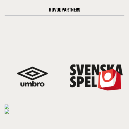
HUVUDPARTNERS