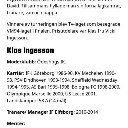
David. Tillsammans hyllade man sin forna lagkamrat,
tränare, vän och pappa.
Vinnare av turneringen blev Tv-laget som besegrade
VM94-laget i finalen. Prisutdelare var Klas fru Vicki
Ingesson.
Klas Ingesson
Moderklubb:
Ödeshögs IK.
Karriär:
IFK Göteborg 1986-90, KV Mechelen 1990-
93, PSV Eindhoven 1993-1994, Sheffield Wednesday
1994-1995, AS Bari 1995-1998, Bologna FC 1998-2000,
Olympique Marseille 2000, US Lecce 2001.
Landskamper: 58 A (14 mål)
Tränare/ Manager IF Elfsborg:
2010-2014
Meriter: