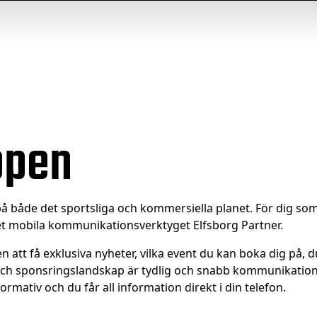
ppen
s på både det sportsliga och kommersiella planet. För dig som
et mobila kommunikationsverktyget Elfsborg Partner.
tt få exklusiva nyheter, vilka event du kan boka dig på, d
ch sponsringslandskap är tydlig och snabb kommunikation v
ativ och du får all information direkt i din telefon.