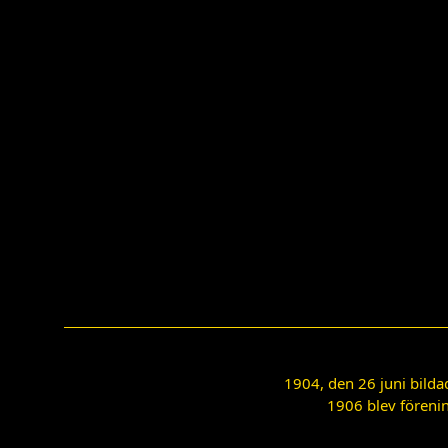
1904, den 26 juni bilda
1906 blev förenin