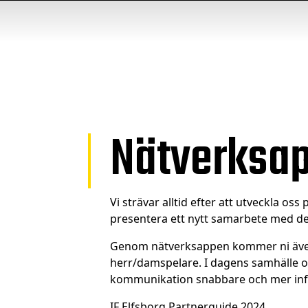
Nätverksa
Vi strävar alltid efter att utveckla os
presentera ett nytt samarbete med d
Genom nätverksappen kommer ni även a
herr/damspelare. I dagens samhälle o
kommunikation snabbare och mer inform
IF Elfsborg Partnerguide 2024