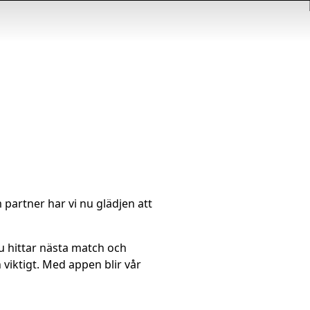
 partner har vi nu glädjen att
u hittar nästa match och
iktigt. Med appen blir vår