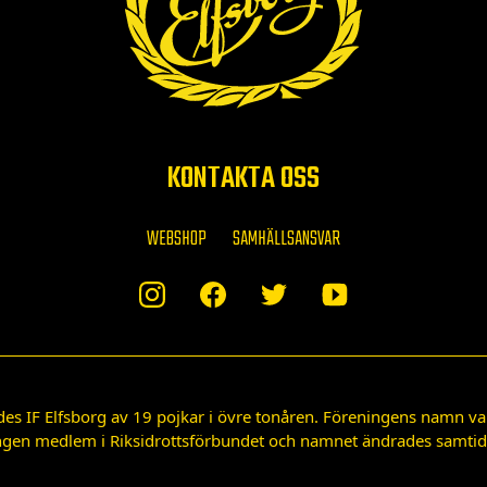
KONTAKTA OSS
WEBSHOP
SAMHÄLLSANSVAR
des IF Elfsborg av 19 pojkar i övre tonåren. Föreningens namn var
gen medlem i Riksidrottsförbundet och namnet ändrades samtidigt