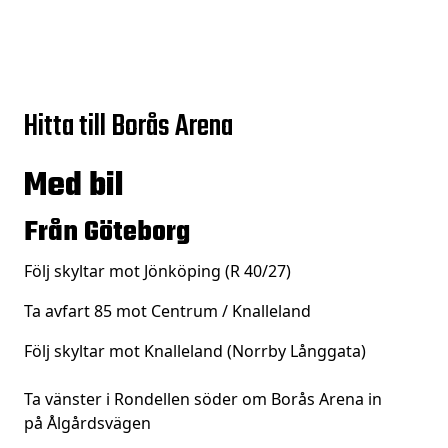
Hitta till Borås Arena
Med bil
Från Göteborg
Följ skyltar mot Jönköping (R 40/27)
Ta
avfart
85 mot Centrum /
Knalleland
Följ skyltar mot Knalleland (Norrby Långgata)
Ta vänster i Rondellen söder om Borås Arena in
på
Ålgårdsvägen