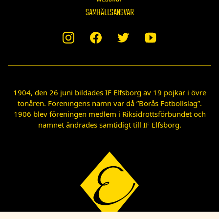
SAMHÄLLSANSVAR
1904, den 26 juni bildades IF Elfsborg av 19 pojkar i övre
tonåren. Föreningens namn var då ”Borås Fotbollslag”.
1906 blev föreningen medlem i Riksidrottsförbundet och
namnet ändrades samtidigt till IF Elfsborg.