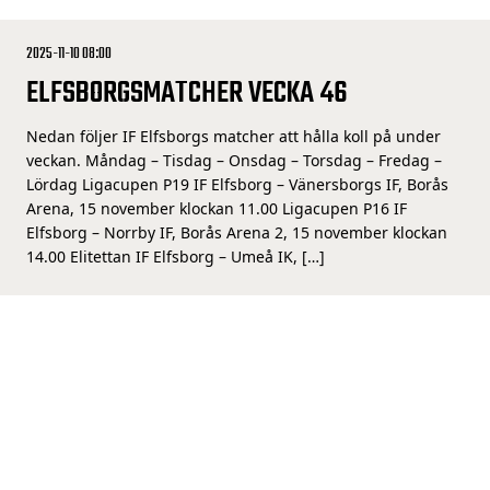
2025-11-10 08:00
ELFSBORGSMATCHER VECKA 46
Nedan följer IF Elfsborgs matcher att hålla koll på under
veckan. Måndag – Tisdag – Onsdag – Torsdag – Fredag –
Lördag Ligacupen P19 IF Elfsborg – Vänersborgs IF, Borås
Arena, 15 november klockan 11.00 Ligacupen P16 IF
Elfsborg – Norrby IF, Borås Arena 2, 15 november klockan
14.00 Elitettan IF Elfsborg – Umeå IK, […]