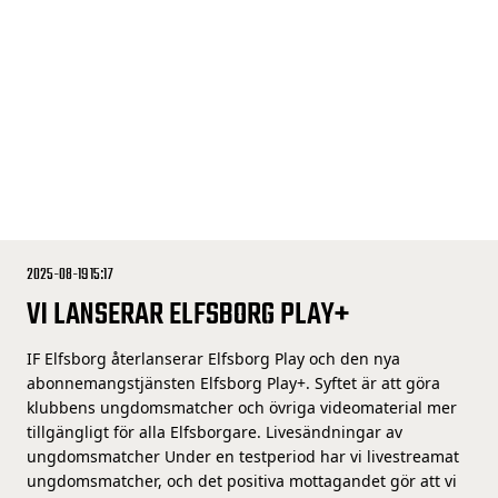
2025-08-19 15:17
VI LANSERAR ELFSBORG PLAY+
IF Elfsborg återlanserar Elfsborg Play och den nya
abonnemangstjänsten Elfsborg Play+. Syftet är att göra
klubbens ungdomsmatcher och övriga videomaterial mer
tillgängligt för alla Elfsborgare. Livesändningar av
ungdomsmatcher Under en testperiod har vi livestreamat
ungdomsmatcher, och det positiva mottagandet gör att vi