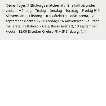
Nedan följer IF Elfsborgs matcher att hålla koll på under
veckan. Måndag – Tisdag – Onsdag – Torsdag – Fredag P19
Allsvenskan IF Elfsborg – IFK Göteborg, Borås Arena, 12
september klockan 17.00 Lördag P16 Allsvenskan B-slutspel
mellersta IF Elfsborg – Gais, Borås Arena 2, 13 september
klockan 12.00 Elitettan Örebro FK – IF Elfsborg, […]