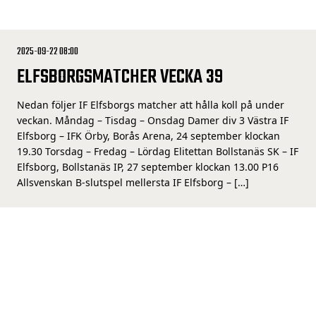
2025-09-22 08:00
ELFSBORGSMATCHER VECKA 39
Nedan följer IF Elfsborgs matcher att hålla koll på under
veckan. Måndag – Tisdag – Onsdag Damer div 3 Västra IF
Elfsborg – IFK Örby, Borås Arena, 24 september klockan
19.30 Torsdag – Fredag – Lördag Elitettan Bollstanäs SK – IF
Elfsborg, Bollstanäs IP, 27 september klockan 13.00 P16
Allsvenskan B-slutspel mellersta IF Elfsborg – […]