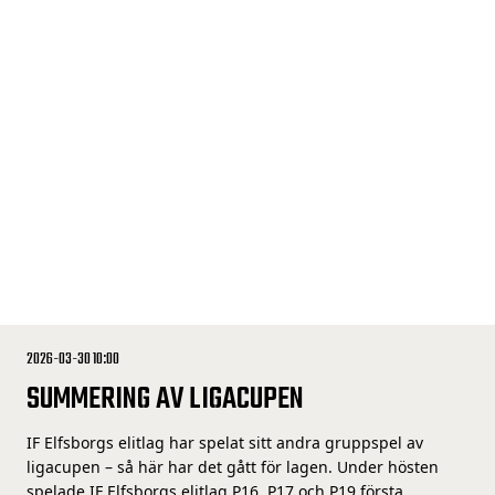
2026-03-30 10:00
SUMMERING AV LIGACUPEN
IF Elfsborgs elitlag har spelat sitt andra gruppspel av
ligacupen – så här har det gått för lagen. Under hösten
spelade IF Elfsborgs elitlag P16, P17 och P19 första