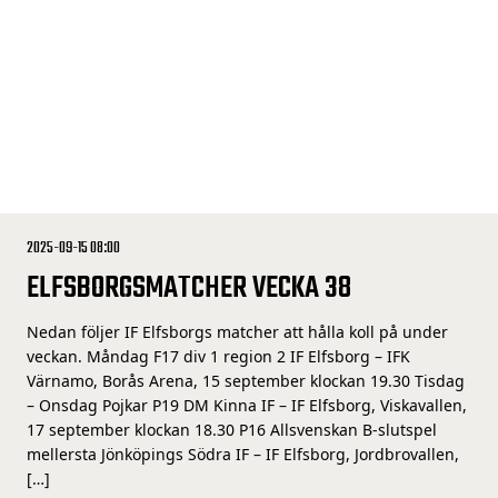
2025-09-15 08:00
ELFSBORGSMATCHER VECKA 38
Nedan följer IF Elfsborgs matcher att hålla koll på under
veckan. Måndag F17 div 1 region 2 IF Elfsborg – IFK
Värnamo, Borås Arena, 15 september klockan 19.30 Tisdag
– Onsdag Pojkar P19 DM Kinna IF – IF Elfsborg, Viskavallen,
17 september klockan 18.30 P16 Allsvenskan B-slutspel
mellersta Jönköpings Södra IF – IF Elfsborg, Jordbrovallen,
[…]