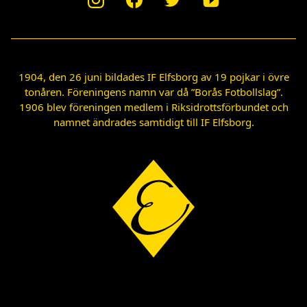
1904, den 26 juni bildades IF Elfsborg av 19 pojkar i övre
tonåren. Föreningens namn var då ”Borås Fotbollslag”.
1906 blev föreningen medlem i Riksidrottsförbundet och
namnet ändrades samtidigt till IF Elfsborg.