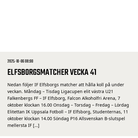
2025-10-06 08:00
ELFSBORGSMATCHER VECKA 41
Nedan följer IF Elfsborgs matcher att hålla koll på under
veckan. Måndag – Tisdag Ligacupen elit västra U21
Falkenbergs FF – IF Elfsborg, Falcon Alkoholfri Arena, 7
oktober klockan 16.00 Onsdag – Torsdag – Fredag – Lördag
Elitettan IK Uppsala Fotboll – IF Elfsborg, Studenternas, 11
oktober klockan 14.00 Söndag P16 Allsvenskan B-slutspel
mellersta IF […]