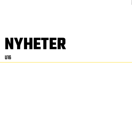
NYHETER
U16