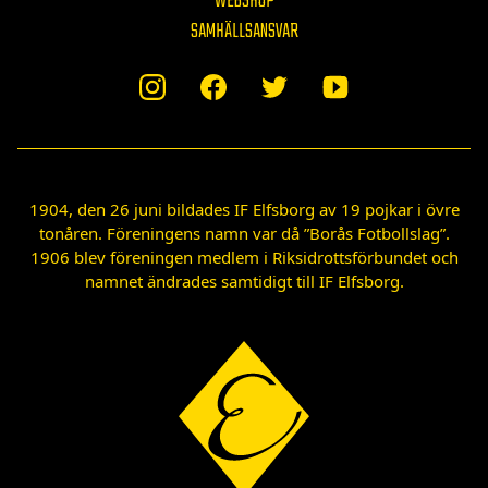
WEBSHOP
SAMHÄLLSANSVAR
1904, den 26 juni bildades IF Elfsborg av 19 pojkar i övre
tonåren. Föreningens namn var då ”Borås Fotbollslag”.
1906 blev föreningen medlem i Riksidrottsförbundet och
namnet ändrades samtidigt till IF Elfsborg.