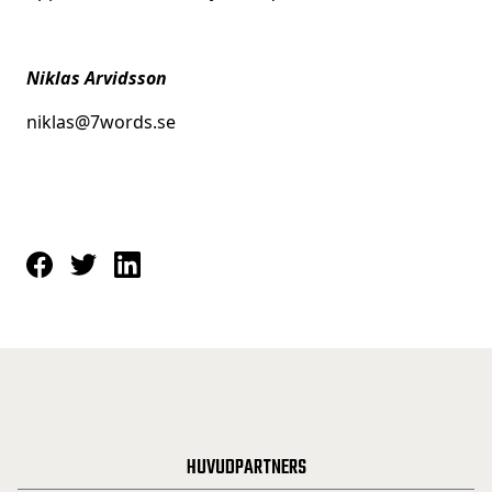
Niklas Arvidsson
niklas@7words.se
HUVUDPARTNERS