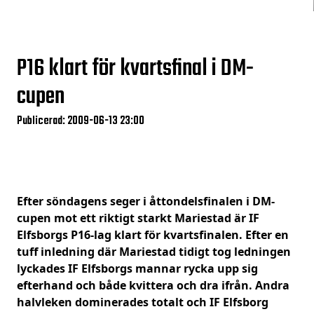
P16 klart för kvartsfinal i DM-
cupen
Publicerad: 2009-06-13 23:00
Efter söndagens seger i åttondelsfinalen i DM-
cupen mot ett riktigt starkt Mariestad är IF
Elfsborgs P16-lag klart för kvartsfinalen. Efter en
tuff inledning där Mariestad tidigt tog ledningen
lyckades IF Elfsborgs mannar rycka upp sig
efterhand och både kvittera och dra ifrån. Andra
halvleken dominerades totalt och IF Elfsborg