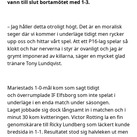
vann till slut bortamötet med 1-3.
– Jag håller detta otroligt högt. Det är en moralisk
seger där vi kommer i underläge tidigt men rycker
upp oss och hittar vårt spel. Att ett P16-lag spelar så
klokt och har nerverna i styr är ovanligt och jag är
grymt imponerad av killarna, säger en mycket glad
tränare Tony Lundqvist.
Mariestads 1-0-mål kom som sagt tidigt
och överrumplade IF Elfsborg som inte spelat i
underläge i en enda match under säsongen.
Laget jobbade sig dock långsamt in i matchen och i
minut 30 kom kvitteringen. Victor Rotting la en fin
genomskärare till Ricky Lundberg som läckert kunde
bredsida in 1-1. Resultatet stod sig halvleken ut men