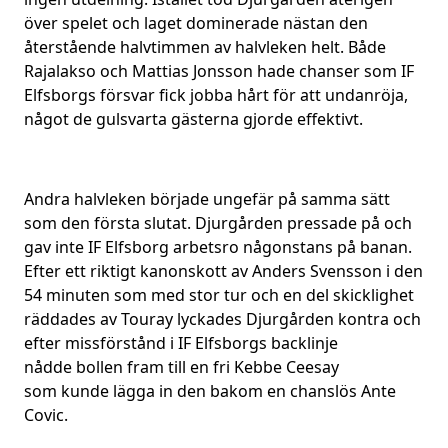
över spelet och laget dominerade nästan den
återstående halvtimmen av halvleken helt. Både
Rajalakso och Mattias Jonsson hade chanser som IF
Elfsborgs försvar fick jobba hårt för att undanröja,
något de gulsvarta gästerna gjorde effektivt.
Andra halvleken började ungefär på samma sätt
som den första slutat. Djurgården pressade på och
gav inte IF Elfsborg arbetsro någonstans på banan.
Efter ett riktigt kanonskott av Anders Svensson i den
54 minuten som med stor tur och en del skicklighet
räddades av Touray lyckades Djurgården kontra och
efter missförstånd i IF Elfsborgs backlinje
nådde bollen fram till en fri Kebbe Ceesay
som kunde lägga in den bakom en chanslös Ante
Covic.