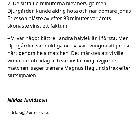
2. De sista tio minuterna blev nerviga men
Djurgården kunde aldrig hota och när domare Jonas
Ericsson blåste av efter 93 minuter var årets
skönaste vinst ett faktum.
– Vi var något bättre i andra halvlek än i första. Men
Djurgården var duktiga och vi var tvungna att jobba
hårt genom hela matchen. Det märktes att vi ville
vinna där ute idag och vår inställning avgjorde
matchen, säger tränare Magnus Haglund strax efter
slutsignalen.
Niklas Arvidsson
niklas@7words.se