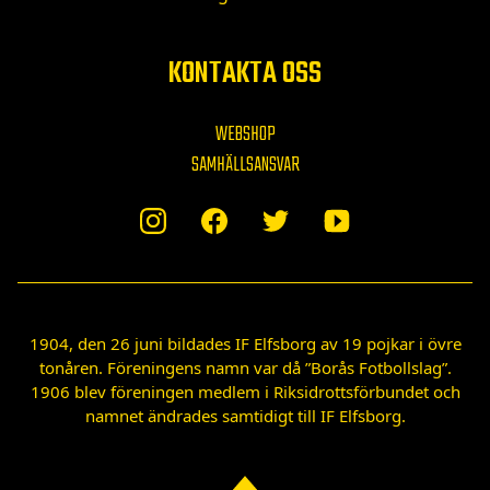
KONTAKTA OSS
WEBSHOP
SAMHÄLLSANSVAR
1904, den 26 juni bildades IF Elfsborg av 19 pojkar i övre
tonåren. Föreningens namn var då ”Borås Fotbollslag”.
1906 blev föreningen medlem i Riksidrottsförbundet och
namnet ändrades samtidigt till IF Elfsborg.