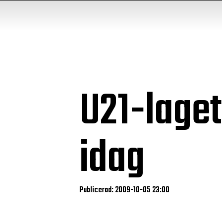
U21-lage
idag
Publicerad: 2009-10-05 23:00