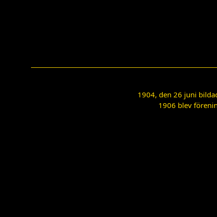
1904, den 26 juni bilda
1906 blev förenin