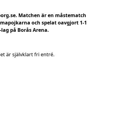
sborg.se. Matchen är en måstematch
ommapojkarna och spelat oavgjort 1-1
1-lag på Borås Arena.
t är självklart fri entré.