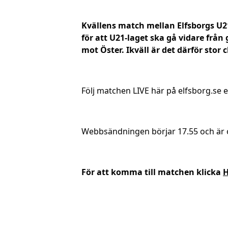
Kvällens match mellan Elfsborgs U2
för att U21-laget ska gå vidare från
mot Öster. Ikväll är det därför stor 
Följ matchen LIVE här på elfsborg.se elle
Webbsändningen börjar 17.55 och är o
För att komma till matchen klicka