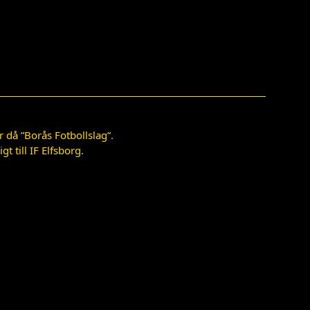
 då ”Borås Fotbollslag”.
 till IF Elfsborg.