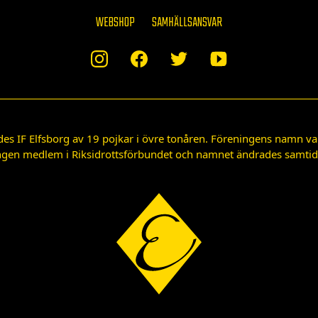
WEBSHOP
SAMHÄLLSANSVAR
des IF Elfsborg av 19 pojkar i övre tonåren. Föreningens namn var
gen medlem i Riksidrottsförbundet och namnet ändrades samtidigt