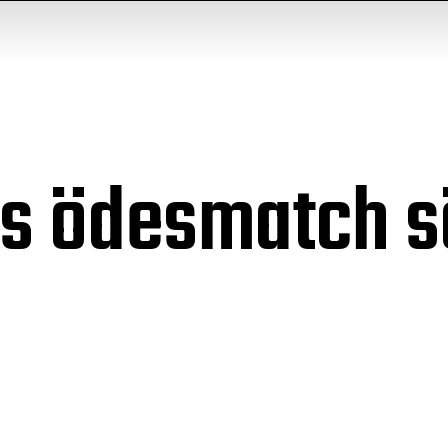
ts ödesmatch s