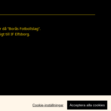
 då ”Borås Fotbollslag”.
 till IF Elfsborg.
Cookie-inställningar
Acceptera alla cookies