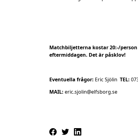
Matchbiljetterna kostar 20:-/person
eftermiddagen. Det är påsklov!
Eventuella frågor:
Eric Sjölin
TEL:
07
MAIL:
eric.sjolin@elfsborg.se