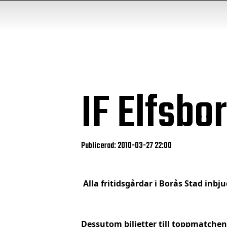
IF Elfsb
Publicerad: 2010-03-27 22:00
Alla fritidsgårdar i Borås Stad inbju
Dessutom biljetter till toppmatche