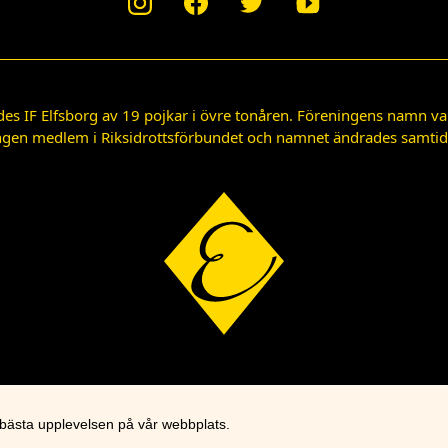
des IF Elfsborg av 19 pojkar i övre tonåren. Föreningens namn var
gen medlem i Riksidrottsförbundet och namnet ändrades samtidigt
 bästa upplevelsen på vår webbplats.