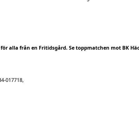
 för alla från en Fritidsgård. Se toppmatchen mot BK Häc
34-017718,