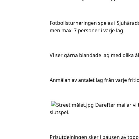
Fotbollsturneringen spelas i Sjuhärads
men max. 7 personer i varje lag.
Vi ser gärna blandade lag med olika ål
Anmälan av antalet lag från varje fritid
Därefter mailar vi
slutspel.
Prisutdelningen sker i pausen av top