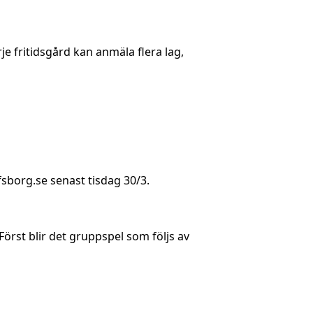
e fritidsgård kan anmäla flera lag,
lfsborg.se
senast tisdag 30/3.
örst blir det gruppspel som följs av