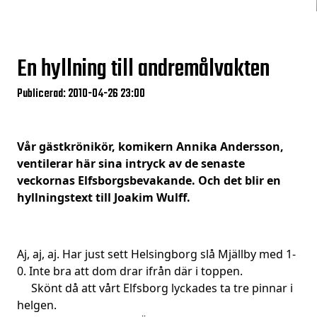
En hyllning till andremålvakten
Publicerad: 2010-04-26 23:00
Vår gästkrönikör, komikern Annika Andersson,
ventilerar här sina intryck av de senaste
veckornas Elfsborgsbevakande. Och det blir en
hyllningstext till Joakim Wulff.
Aj, aj, aj. Har just sett Helsingborg slå Mjällby med 1-
0. Inte bra att dom drar ifrån där i toppen.
Skönt då att vårt Elfsborg lyckades ta tre pinnar i
helgen.