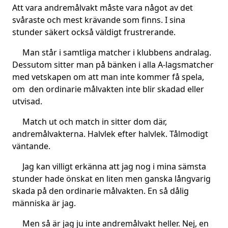
Att vara andremålvakt måste vara något av det
svåraste och mest krävande som finns. I sina
stunder säkert också väldigt frustrerande.
Man står i samtliga matcher i klubbens andralag.
Dessutom sitter man på bänken i alla A-lagsmatcher
med vetskapen om att man inte kommer få spela,
om den ordinarie målvakten inte blir skadad eller
utvisad.
Match ut och match in sitter dom där,
andremålvakterna. Halvlek efter halvlek. Tålmodigt
väntande.
Jag kan villigt erkänna att jag nog i mina sämsta
stunder hade önskat en liten men ganska långvarig
skada på den ordinarie målvakten. En så dålig
människa är jag.
Men så är jag ju inte andremålvakt heller. Nej, en