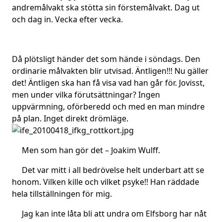
andremålvakt ska stötta sin förstemålvakt. Dag ut
och dag in. Vecka efter vecka.
Då plötsligt händer det som hände i söndags. Den
ordinarie målvakten blir utvisad. Äntligen!!! Nu gäller
det! Äntligen ska han få visa vad han går för. Jovisst,
men under vilka förutsättningar? Ingen
uppvärmning, oförberedd och med en man mindre
på plan. Inget dir
ekt drömläge.
Men som han gör det – Joakim Wulff.
Det var mitt i all bedrövelse helt underbart att se
honom. Vilken kille och vilket psyke!! Han räddade
hela tillställningen för mig.
Jag kan inte låta bli att undra om Elfsborg har nåt