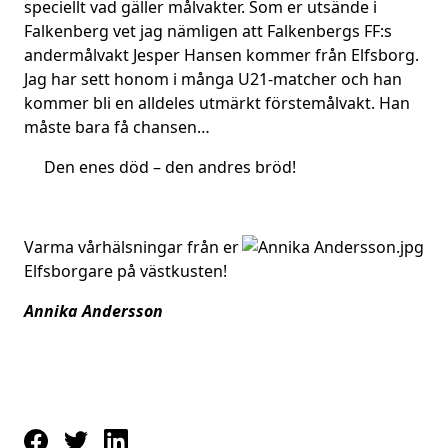
speciellt vad gäller målvakter. Som er utsände i
Falkenberg vet jag nämligen att Falkenbergs FF:s
andermålvakt Jesper Hansen kommer från Elfsborg.
Jag har sett honom i många U21-matcher och han
kommer bli en alldeles utmärkt förstemålvakt. Han
måste bara få chansen…
Den enes död – den andres bröd!
Varma vårhälsningar från er
Elfsborgare på västkusten!
Annika Andersson