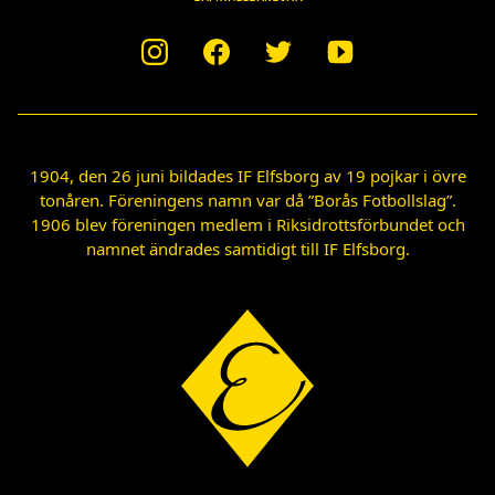
1904, den 26 juni bildades IF Elfsborg av 19 pojkar i övre
tonåren. Föreningens namn var då ”Borås Fotbollslag”.
1906 blev föreningen medlem i Riksidrottsförbundet och
namnet ändrades samtidigt till IF Elfsborg.