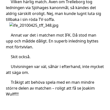
Vilken härlig match. Även om Trelleborg tog
ledningen via Sjöhages kanonmål, så kändes det
aldrig särskilt oroligt. Nej, man kunde lugnt luta sig
tillbaka i sin röda TV-soffa.
Annat var det i matchen mot IFK. Då stod man
upp och mådde dåligt. En superb inledning byttes
mot förtvivlan.
Skit också.
Utvisningen var väl, såhär i efterhand, inte mycket
att säga om.
Tråkigt att behöva spela med en man mindre
större delen av matchen – roligt att få se Joakim
Wulff!!!