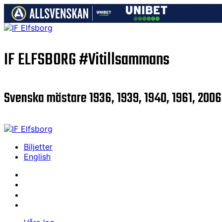
IF ELFSBORG
#Vitillsammans
Svenska mästare 1936, 1939, 1940, 1961, 2006
Biljetter
English