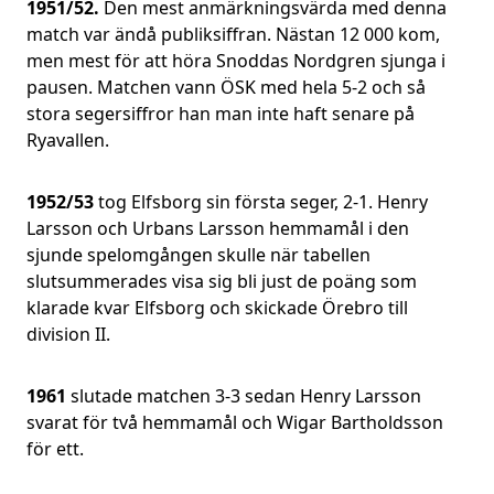
1951/52.
Den mest anmärkningsvärda med denna
match var ändå publiksiffran. Nästan 12 000 kom,
men mest för att höra Snoddas Nordgren sjunga i
pausen. Matchen vann ÖSK med hela 5-2 och så
stora segersiffror han man inte haft senare på
Ryavallen.
1952/53
tog Elfsborg sin första seger, 2-1. Henry
Larsson och Urbans Larsson hemmamål i den
sjunde spelomgången skulle när tabellen
slutsummerades visa sig bli just de poäng som
klarade kvar Elfsborg och skickade Örebro till
division II.
1961
slutade matchen 3-3 sedan Henry Larsson
svarat för två hemmamål och Wigar Bartholdsson
för ett.