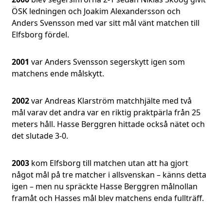
ÖSK ledningen och Joakim Alexandersson och
Anders Svensson med var sitt mål vänt matchen till
Elfsborg fördel.
2001
var Anders Svensson segerskytt igen som
matchens ende målskytt.
2002
var Andreas Klarström matchhjälte med två
mål varav det andra var en riktig praktpärla från 25
meters håll. Hasse Berggren hittade också nätet och
det slutade 3-0.
2003
kom Elfsborg till matchen utan att ha gjort
något mål på tre matcher i allsvenskan – känns detta
igen – men nu spräckte Hasse Berggren målnollan
framåt och Hasses mål blev matchens enda fullträff.