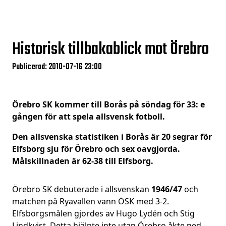
Historisk tillbakablick mot Örebro
Publicerad: 2010-07-16 23:00
Örebro SK kommer till Borås på söndag för 33: e
gången för att spela allsvensk fotboll.
Den allsvenska statistiken i Borås är 20 segrar för
Elfsborg sju för Örebro och sex oavgjorda.
Målskillnaden är 62-38 till Elfsborg.
Örebro SK debuterade i allsvenskan
1946/47
och
matchen på Ryavallen vann ÖSK med 3-2.
Elfsborgsmålen gjordes av Hugo Lydén och Stig
Lindkvist. Detta hjälpte inte utan Örebro åkte ned