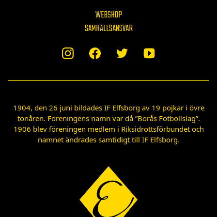
WEBSHOP
SAMHÄLLSANSVAR
1904, den 26 juni bildades IF Elfsborg av 19 pojkar i övre
tonåren. Föreningens namn var då ”Borås Fotbollslag”.
1906 blev föreningen medlem i Riksidrottsförbundet och
namnet ändrades samtidigt till IF Elfsborg.