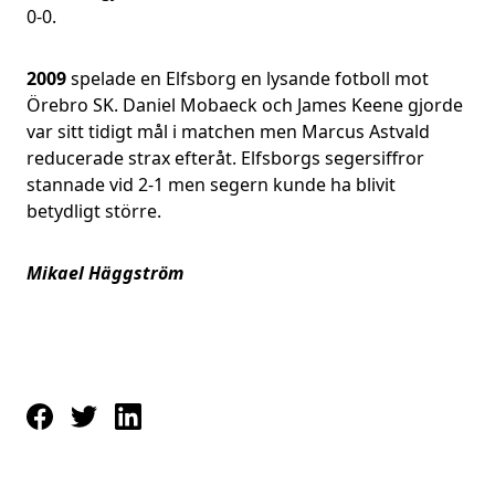
0-0.
2009
spelade en Elfsborg en lysande fotboll mot
Örebro SK. Daniel Mobaeck och James Keene gjorde
var sitt tidigt mål i matchen men Marcus Astvald
reducerade strax efteråt. Elfsborgs segersiffror
stannade vid 2-1 men segern kunde ha blivit
betydligt större.
Mikael Häggström