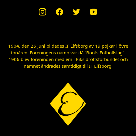
1904, den 26 juni bildades IF Elfsborg av 19 pojkar i övre
tonåren. Föreningens namn var då ”Borås Fotbollslag”.
1906 blev föreningen medlem i Riksidrottsförbundet och
namnet ändrades samtidigt till IF Elfsborg.