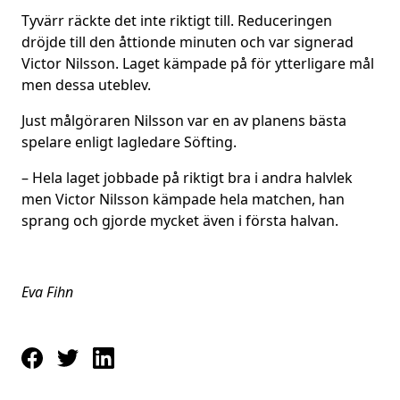
Tyvärr räckte det inte riktigt till. Reduceringen
dröjde till den åttionde minuten och var signerad
Victor Nilsson. Laget kämpade på för ytterligare mål
men dessa uteblev.
Just målgöraren Nilsson var en av planens bästa
spelare enligt lagledare Söfting.
– Hela laget jobbade på riktigt bra i andra halvlek
men Victor Nilsson kämpade hela matchen, han
sprang och gjorde mycket även i första halvan.
Eva Fihn