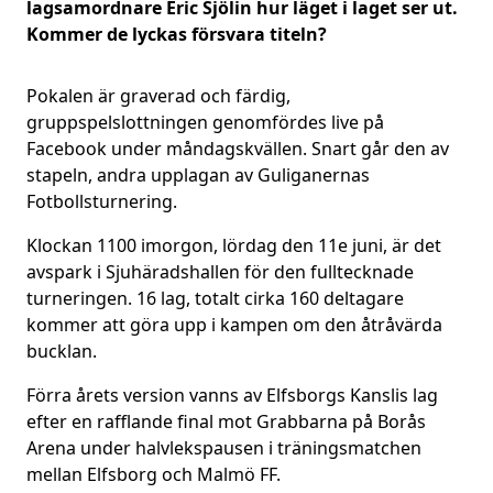
lagsamordnare Eric Sjölin hur läget i laget ser ut.
Kommer de lyckas försvara titeln?
Pokalen är graverad och färdig,
gruppspelslottningen genomfördes live på
Facebook under måndagskvällen. Snart går den av
stapeln, andra upplagan av Guliganernas
Fotbollsturnering.
Klockan 1100 imorgon, lördag den 11e juni, är det
avspark i Sjuhäradshallen för den fulltecknade
turneringen. 16 lag, totalt cirka 160 deltagare
kommer att göra upp i kampen om den åtråvärda
bucklan.
Förra årets version vanns av Elfsborgs Kanslis lag
efter en rafflande final mot Grabbarna på Borås
Arena under halvlekspausen i träningsmatchen
mellan Elfsborg och Malmö FF.