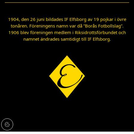
1904, den 26 juni bildades IF Elfsborg av 19 pojkar i övre
tonåren. Föreningens namn var då ”Borås Fotbollslag”.
1906 blev föreningen medlem i Riksidrottsförbundet och
namnet ändrades samtidigt till IF Elfsborg.
Cookie knapp