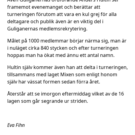
framemot evenemanget och berättar att
turneringen förutom att vara en kul grej för alla
deltagare och publik även är en viktig del i
Guliganernas medlemsrekrytering.
Målet på 1000 medlemmar börjar närma sig, man är
i nuläget cirka 840 stycken och efter turneringen
hoppas man ha ökat med ännu ett antal namn.
Hultin själv kommer även han att delta i turneringen,
tillsammans med laget Mixen som enligt honom
själv har vässat formen sedan förra året.
Återstår att se imorgon eftermiddag vilket av de 16
lagen som går segrande ur striden.
Eva Fihn