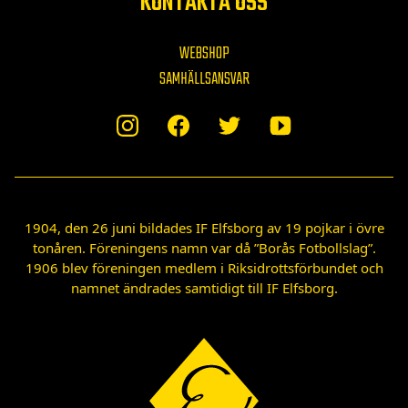
KONTAKTA OSS
WEBSHOP
SAMHÄLLSANSVAR
1904, den 26 juni bildades IF Elfsborg av 19 pojkar i övre
tonåren. Föreningens namn var då ”Borås Fotbollslag”.
1906 blev föreningen medlem i Riksidrottsförbundet och
namnet ändrades samtidigt till IF Elfsborg.