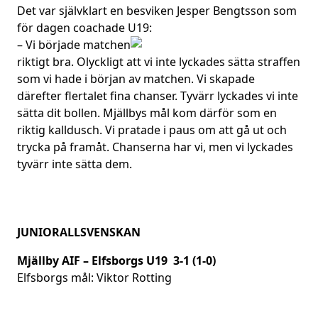
Det var självklart en besviken Jesper Bengtsson som
för dagen coachade U19:
– Vi började matchen
riktigt bra. Olyckligt att vi inte lyckades sätta straffen
som vi hade i början av matchen. Vi skapade
därefter flertalet fina chanser. Tyvärr lyckades vi inte
sätta dit bollen. Mjällbys mål kom därför som en
riktig kalldusch. Vi pratade i paus om att gå ut och
trycka på framåt. Chanserna har vi, men vi lyckades
tyvärr inte sätta dem.
JUNIORALLSVENSKAN
Mjällby AIF – Elfsborgs U19 3-1 (1-0)
Elfsborgs mål: Viktor Rotting