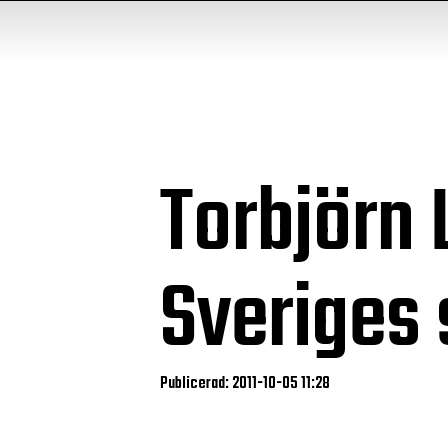
Torbjörn 
Sveriges 
Publicerad: 2011-10-05 11:28