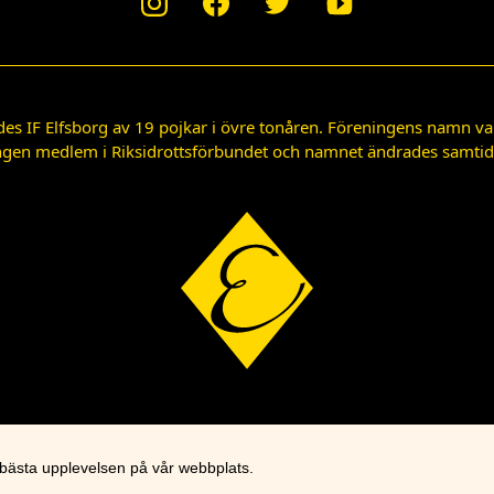
des IF Elfsborg av 19 pojkar i övre tonåren. Föreningens namn var
gen medlem i Riksidrottsförbundet och namnet ändrades samtidigt
 bästa upplevelsen på vår webbplats.