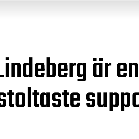
Lindeberg är en
stoltaste suppo