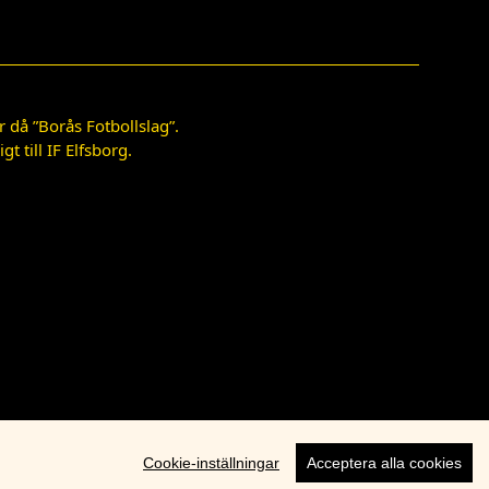
 då ”Borås Fotbollslag”.
 till IF Elfsborg.
Cookie-inställningar
Acceptera alla cookies