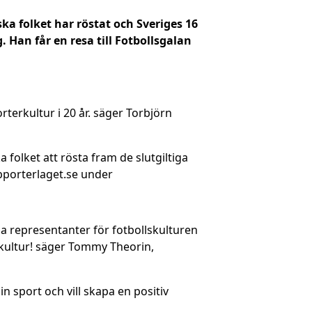
ka folket har röstat och Sveriges 16
 Han får en resa till Fotbollsgalan
terkultur i 20 år. säger Torbjörn
folket att rösta fram de slutgiltiga
upporterlaget.se under
da representanter för fotbollskulturen
erkultur! säger Tommy Theorin,
n sport och vill skapa en positiv