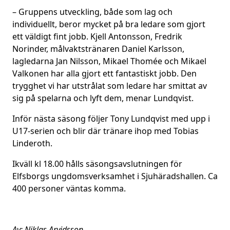
– Gruppens utveckling, både som lag och
individuellt, beror mycket på bra ledare som gjort
ett väldigt fint jobb. Kjell Antonsson, Fredrik
Norinder, målvaktstränaren Daniel Karlsson,
lagledarna Jan Nilsson, Mikael Thomée och Mikael
Valkonen har alla gjort ett fantastiskt jobb. Den
trygghet vi har utstrålat som ledare har smittat av
sig på spelarna och lyft dem, menar Lundqvist.
Inför nästa säsong följer Tony Lundqvist med upp i
U17-serien och blir där tränare ihop med Tobias
Linderoth.
Ikväll kl 18.00 hålls säsongsavslutningen för
Elfsborgs ungdomsverksamhet i Sjuhäradshallen. Ca
400 personer väntas komma.
Av: Niklas Arvidsson