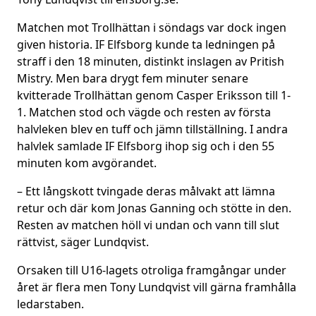
Matchen mot Trollhättan i söndags var dock ingen
given historia. IF Elfsborg kunde ta ledningen på
straff i den 18 minuten, distinkt inslagen av Pritish
Mistry. Men bara drygt fem minuter senare
kvitterade Trollhättan genom Casper Eriksson till 1-
1. Matchen stod och vägde och resten av första
halvleken blev en tuff och jämn tillställning. I andra
halvlek samlade IF Elfsborg ihop sig och i den 55
minuten kom avgörandet.
– Ett långskott tvingade deras målvakt att lämna
retur och där kom Jonas Ganning och stötte in den.
Resten av matchen höll vi undan och vann till slut
rättvist, säger Lundqvist.
Orsaken till U16-lagets otroliga framgångar under
året är flera men Tony Lundqvist vill gärna framhålla
ledarstaben.