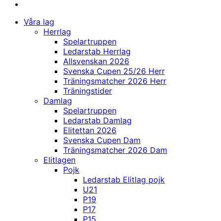
Våra lag
Herrlag
Spelartruppen
Ledarstab Herrlag
Allsvenskan 2026
Svenska Cupen 25/26 Herr
Träningsmatcher 2026 Herr
Träningstider
Damlag
Spelartruppen
Ledarstab Damlag
Elitettan 2026
Svenska Cupen Dam
Träningsmatcher 2026 Dam
Elitlagen
Pojk
Ledarstab Elitlag pojk
U21
P19
P17
P15