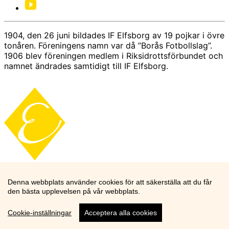
1904, den 26 juni bildades IF Elfsborg av 19 pojkar i övre
tonåren. Föreningens namn var då ”Borås Fotbollslag”.
1906 blev föreningen medlem i Riksidrottsförbundet och
namnet ändrades samtidigt till IF Elfsborg.
Denna webbplats använder cookies för att säkerställa att du får
den bästa upplevelsen på vår webbplats.
Cookie-inställningar
Acceptera alla cookies
Cookie knapp