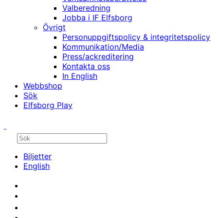
Valberedning
Jobba i IF Elfsborg
Övrigt
Personuppgiftspolicy & integritetspolicy
Kommunikation/Media
Press/ackreditering
Kontakta oss
In English
Webbshop
Sök
Elfsborg Play
Biljetter
English