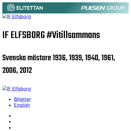
IF ELFSBORG
#Vitillsammans
Svenska mästare 1936, 1939, 1940, 1961,
2006, 2012
Biljetter
English