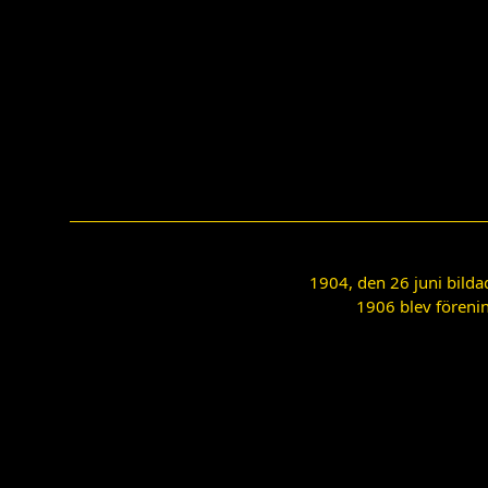
1904, den 26 juni bilda
1906 blev förenin