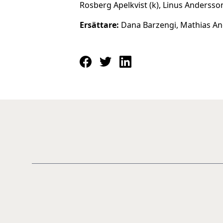
Rosberg Apelkvist (k), Linus Anderss
Ersättare:
Dana Barzengi, Mathias And