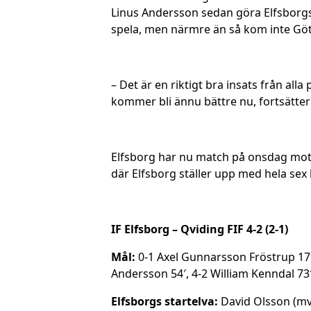
Linus Andersson sedan göra Elfsborgs
spela, men närmre än så kom inte Gö
– Det är en riktigt bra insats från all
kommer bli ännu bättre nu, fortsätte
Elfsborg har nu match på onsdag mot 
där Elfsborg ställer upp med hela sex 
IF Elfsborg – Qviding FIF 4-2 (2-1)
Mål:
0-1 Axel Gunnarsson Fröstrup 17′,
Andersson 54′, 4-2 William Kenndal 73
Elfsborgs startelva:
David Olsson (mv)