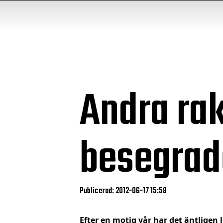
Andra rak
besegrad
Publicerad: 2012-06-17 15:58
Efter en motig vår har det äntligen