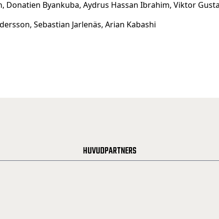
on, Donatien Byankuba, Aydrus Hassan Ibrahim, Viktor Gust
ersson, Sebastian Jarlenäs, Arian Kabashi
HUVUDPARTNERS