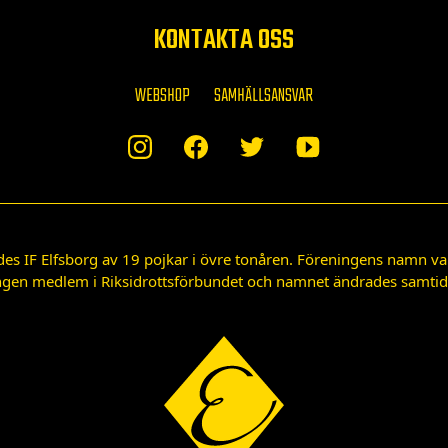
KONTAKTA OSS
WEBSHOP
SAMHÄLLSANSVAR
des IF Elfsborg av 19 pojkar i övre tonåren. Föreningens namn var
gen medlem i Riksidrottsförbundet och namnet ändrades samtidigt