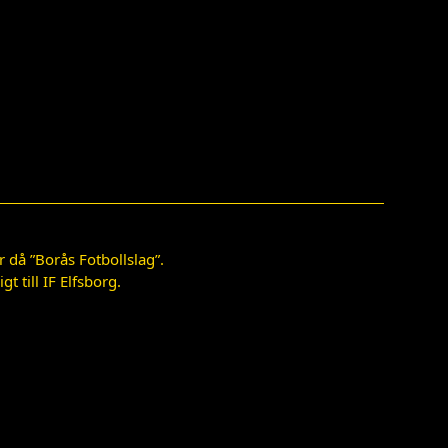
 då ”Borås Fotbollslag”.
 till IF Elfsborg.