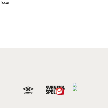
afsson