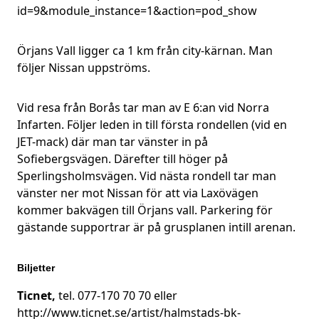
id=9&module_instance=1&action=pod_show
Örjans Vall ligger ca 1 km från city-kärnan. Man
följer Nissan uppströms.
Vid resa från Borås tar man av E 6:an vid Norra
Infarten. Följer leden in till första rondellen (vid en
JET-mack) där man tar vänster in på
Sofiebergsvägen. Därefter till höger på
Sperlingsholmsvägen. Vid nästa rondell tar man
vänster ner mot Nissan för att via Laxövägen
kommer bakvägen till Örjans vall. Parkering för
gästande supportrar är på grusplanen intill arenan.
Biljetter
Ticnet,
tel. 077-170 70 70 eller
http://www.ticnet.se/artist/halmstads-bk-