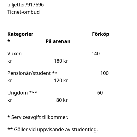
biljetter/917696
Ticnet-ombud
Kategorier Förköp
* På arenan
Vuxen 140
kr 180 kr
Pensionär/student ** 100
kr 120 kr
Ungdom *** 60
kr 80 kr
* Serviceavgift tillkommer.
** Gäller vid uppvisande av studentleg.