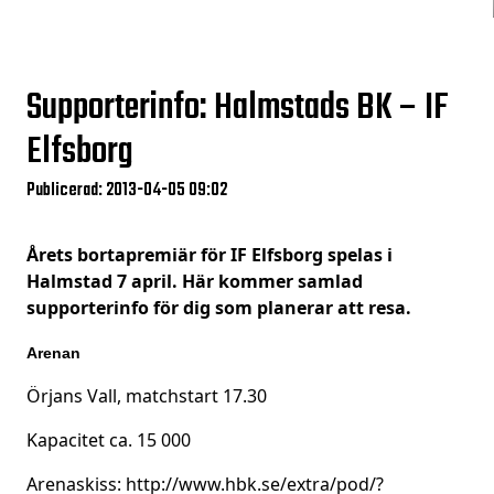
Supporterinfo: Halmstads BK – IF
Elfsborg
Publicerad: 2013-04-05 09:02
Årets bortapremiär för IF Elfsborg spelas i
Halmstad 7 april. Här kommer samlad
supporterinfo för dig som planerar att resa.
Arenan
Örjans Vall, matchstart 17.30
Kapacitet ca. 15 000
Arenaskiss:
http://www.hbk.se/extra/pod/?