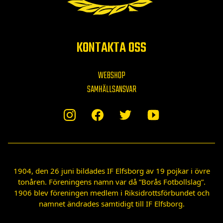
KONTAKTA OSS
WEBSHOP
SAMHÄLLSANSVAR
1904, den 26 juni bildades IF Elfsborg av 19 pojkar i övre
tonåren. Föreningens namn var då ”Borås Fotbollslag”.
1906 blev föreningen medlem i Riksidrottsförbundet och
namnet ändrades samtidigt till IF Elfsborg.