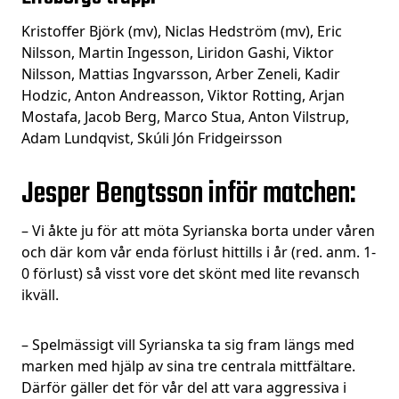
Kristoffer Björk (mv), Niclas Hedström (mv), Eric
Nilsson, Martin Ingesson, Liridon Gashi, Viktor
Nilsson, Mattias Ingvarsson, Arber Zeneli, Kadir
Hodzic, Anton Andreasson, Viktor Rotting, Arjan
Mostafa, Jacob Berg, Marco Stua, Anton Vilstrup,
Adam Lundqvist, Skúli Jón Fridgeirsson
Jesper Bengtsson inför matchen:
– Vi åkte ju för att möta Syrianska borta under våren
och där kom vår enda förlust hittills i år (red. anm. 1-
0 förlust) så visst vore det skönt med lite revansch
ikväll.
– Spelmässigt vill Syrianska ta sig fram längs med
marken med hjälp av sina tre centrala mittfältare.
Därför gäller det för vår del att vara aggressiva i