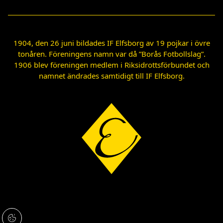
1904, den 26 juni bildades IF Elfsborg av 19 pojkar i övre
tonåren. Föreningens namn var då ”Borås Fotbollslag”.
1906 blev föreningen medlem i Riksidrottsförbundet och
namnet ändrades samtidigt till IF Elfsborg.