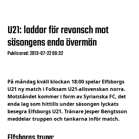
U21: laddar för revansch mot
säsongens enda övermän
Publicerad: 2013-07-22 09:32
På måndag kväll klockan 18:00 spelar Elfsborgs
U21 ny match i Folksam U21-allsvenskan norra.
Motståndet kommer i form av Syrianska FC, det
enda lag som hittills under säsongen lyckats
besegra Elfsborgs U21. Tränare Jesper Bengtsson
meddelar truppen och tankarna inför match.
Elfsborgs trupp: