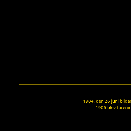
1904, den 26 juni bilda
1906 blev förenin