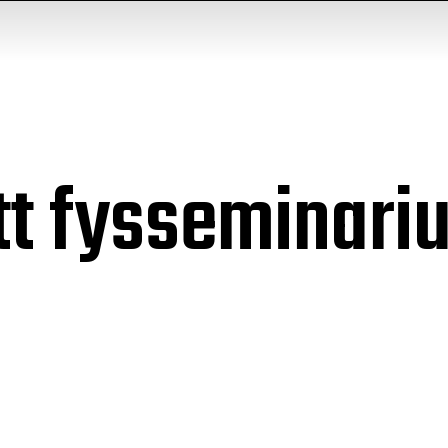
tt fysseminari