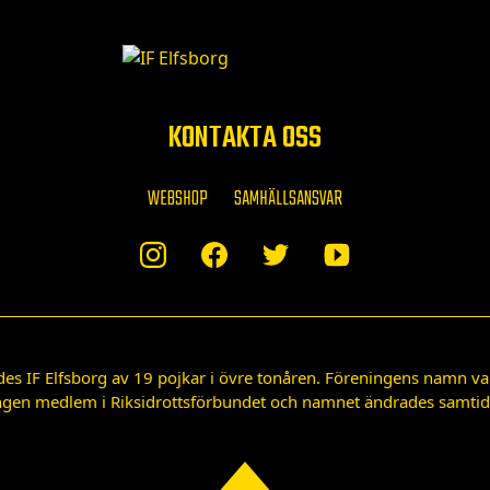
KONTAKTA OSS
WEBSHOP
SAMHÄLLSANSVAR
des IF Elfsborg av 19 pojkar i övre tonåren. Föreningens namn var
gen medlem i Riksidrottsförbundet och namnet ändrades samtidigt