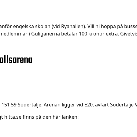
ör engelska skolan (vid Ryahallen). Vill ni hoppa på bussen 
edlemmar i Guliganerna betalar 100 kronor extra. Givetvis 
bollsarena
151 59 Södertälje. Arenan ligger vid E20, avfart Södertälje 
 hitta.se finns på den här länken: