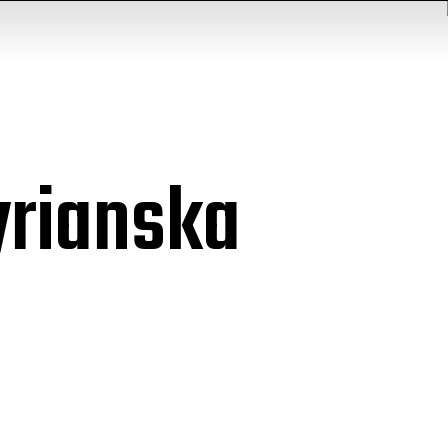
yrianska