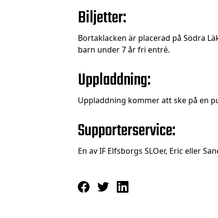
Biljetter:
Bortaklacken är placerad på Södra Läk
barn under 7 år fri entré.
Uppladdning:
Uppladdning kommer att ske på en pub
Supporterservice:
En av IF Elfsborgs SLOer, Eric eller San