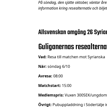
På söndag, den sjätte oktober, väntar året
information kring resealternativ och bilj
Allsvenskan omgång 26 Syrian
Guliganernas resealterna
Vad:
Resa till matchen mot Syrianska
När:
söndag 6/10
Avresa:
08:00
Matchstart:
15:00
Medlemspris:
Vuxen 300SEK/ungdom
Övrigt:
Pubuppladdning i Södertälje 