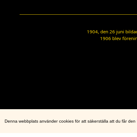
1904, den 26 juni bilda
1906 blev förenin
Denna webbplats använder cookies för att säkerställa att du får den
Cookie knapp