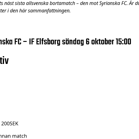
s näst sista allsvenska bortamatch – den mot Syrianska FC. Är du 
etter i den här sammanfattningen.
ska FC – IF Elfsborg söndag 6 oktober 15:00
tiv
 200SEK
innan match