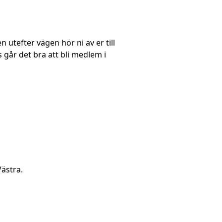
utefter vägen hör ni av er till
går det bra att bli medlem i
Västra.