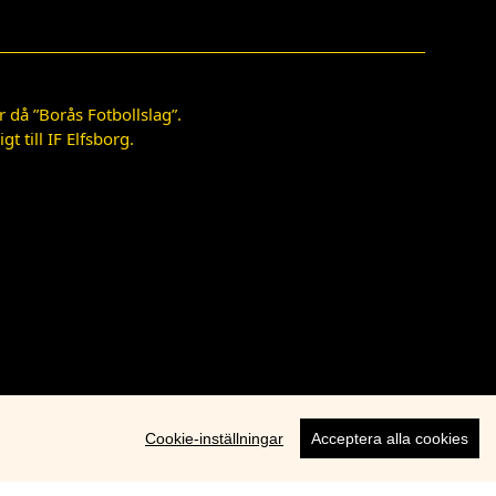
 då ”Borås Fotbollslag”.
 till IF Elfsborg.
Cookie-inställningar
Acceptera alla cookies