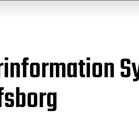
rinformation S
lfsborg