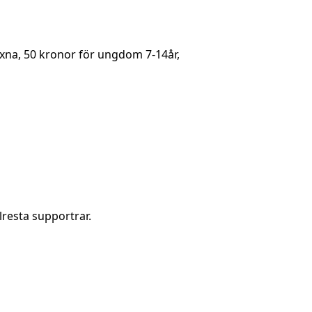
uxna, 50 kronor för ungdom 7-14år,
llresta supportrar.