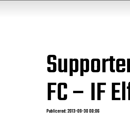
Supporte
FC – IF E
Publicerad: 2013-09-30 08:06