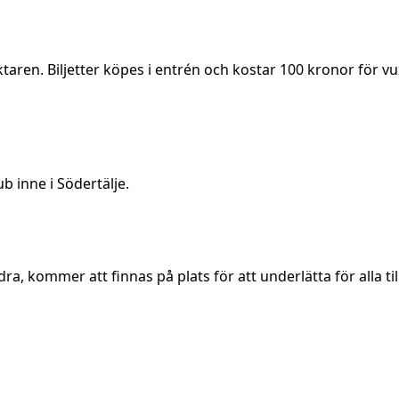
taren. Biljetter köpes i entrén och kostar 100 kronor för v
 inne i Södertälje.
dra, kommer att finnas på plats för att underlätta för alla ti