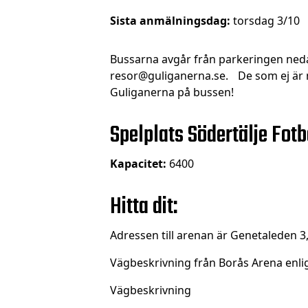
Sista anmälningsdag:
torsdag 3/10
Bussarna avgår från parkeringen nedanf
resor@guliganerna.se. De som ej är m
Guliganerna på bussen!
Spelplats Södertälje Fot
Kapacitet:
6400
Hitta dit:
Adressen till arenan är Genetaleden 3, 
Vägbeskrivning från Borås Arena enligt
Vägbeskrivning