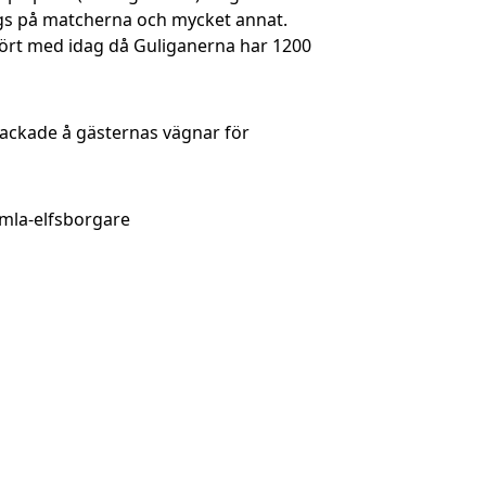
ngs på matcherna och mycket annat.
mfört med idag då Guliganerna har 1200
ackade å gästernas vägnar för
mla-elfsborgare