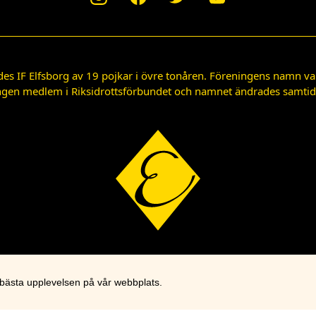
des IF Elfsborg av 19 pojkar i övre tonåren. Föreningens namn var
gen medlem i Riksidrottsförbundet och namnet ändrades samtidigt
 bästa upplevelsen på vår webbplats.