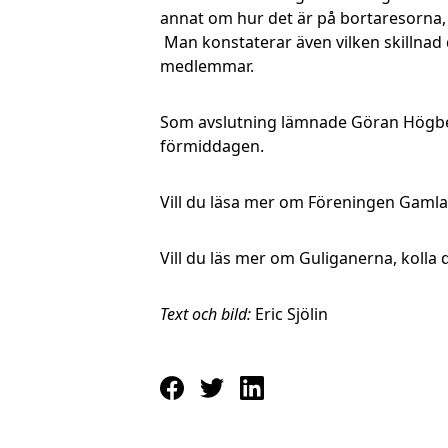
annat om hur det är på bortaresorna,
Man konstaterar även vilken skillnad 
medlemmar.
Som avslutning lämnade Göran Högber
förmiddagen.
Vill du läsa mer om Föreningen Gamla 
Vill du läs mer om Guliganerna, kolla 
Text och bild:
Eric Sjölin