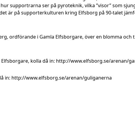
 hur supportrarna ser på pyroteknik, vilka ”visor” som sju
det är på supporterkulturen kring Elfsborg på 90-talet jä
g, ordförande i Gamla Elfsborgare, över en blomma och t
Elfsborgare, kolla då in:
http://www.elfsborg.se/arenan/ga
då in:
http://www.elfsborg.se/arenan/guliganerna