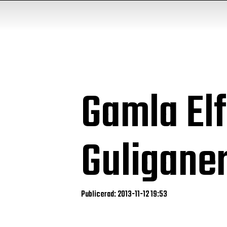
Gamla El
Guligane
Publicerad: 2013-11-12 19:53