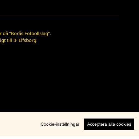
 då ”Borås Fotbollslag”.
 till IF Elfsborg.
Cookie-inställningar
Acceptera alla cookies