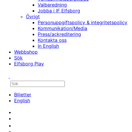
Valberedning
Jobba i IF Elfsborg
Övrigt
Personuppgiftspolicy & integritetspolicy
Kommunikation/Media
Press/ackreditering
Kontakta oss
In English
Webbshop
Sök
Elfsborg Play
Biljetter
English