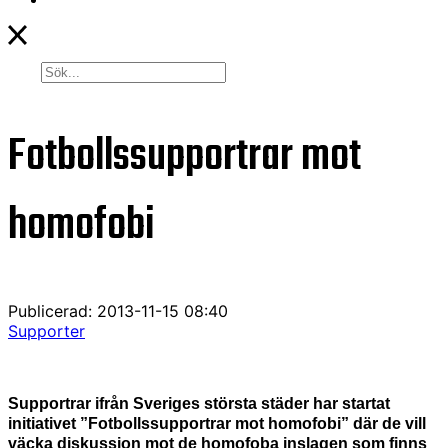
Fotbollssupportrar mot
homofobi
Publicerad: 2013-11-15 08:40
Supporter
Supportrar ifrån Sveriges största städer har startat
initiativet ”Fotbollssupportrar mot homofobi” där de vill
väcka diskussion mot de homofoba inslagen som finns