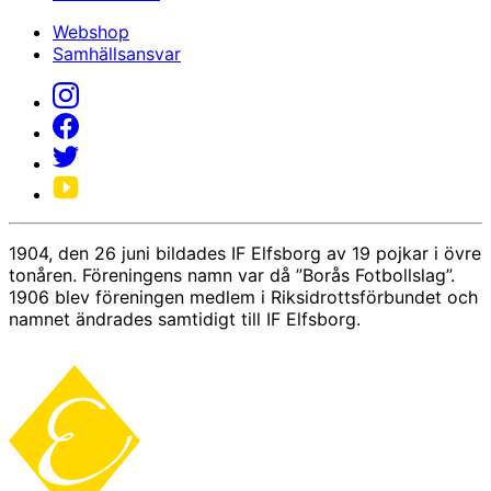
Webshop
Samhällsansvar
1904, den 26 juni bildades IF Elfsborg av 19 pojkar i övre
tonåren. Föreningens namn var då ”Borås Fotbollslag”.
1906 blev föreningen medlem i Riksidrottsförbundet och
namnet ändrades samtidigt till IF Elfsborg.