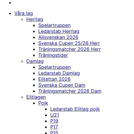
Våra lag
Herrlag
Spelartruppen
Ledarstab Herrlag
Allsvenskan 2026
Svenska Cupen 25/26 Herr
Träningsmatcher 2026 Herr
Träningstider
Damlag
Spelartruppen
Ledarstab Damlag
Elitettan 2026
Svenska Cupen Dam
Träningsmatcher 2026 Dam
Elitlagen
Pojk
Ledarstab Elitlag pojk
U21
P19
P17
P15