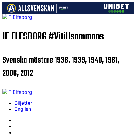
IF ELFSBORG
#Vitillsammans
Svenska mästare 1936, 1939, 1940, 1961,
2006, 2012
Biljetter
English