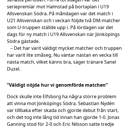
seriepremiär mot Halmstad på bortaplan i U19
Allsvenskan Södra. På måndagen var det match i
U21 Allsvenskan och i veckan följde två DM-matcher
som U-truppen ställde upp i. På lördagen var det
dags för ny match i U19 Allsvenskan när Jönköpings
Södra gästade.
– Det har varit väldigt mycket matcher och truppen
har varit lite småseg. Nu väntar nästan en vecka till
nästa match, vilket känns bra, säger tränare Sanel
Duzel.
”Väldigt nöjda hur vi genomförde matchen”
Dock skulle inte Elfsborg ha några större problem
att vinna mot Jönköpings Södra. Sebastian Nydén
var tillbaka efter skada och gjorde debut från start,
och det tog inte lång tid innan han gjorde 1-0. Jonas
Ganning stod för 2-0 och Eric Nilsson satte tredje