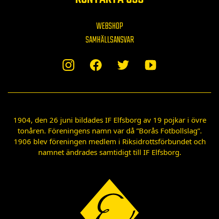
WEBSHOP
SAMHÄLLSANSVAR
1904, den 26 juni bildades IF Elfsborg av 19 pojkar i övre
tonåren. Föreningens namn var då ”Borås Fotbollslag”.
1906 blev föreningen medlem i Riksidrottsförbundet och
namnet ändrades samtidigt till IF Elfsborg.