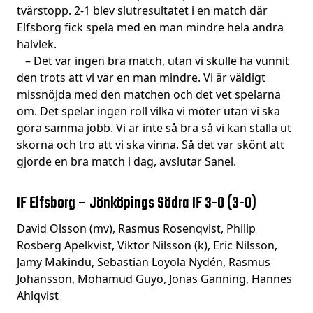
tvärstopp. 2-1 blev slutresultatet i en match där
Elfsborg fick spela med en man mindre hela andra
halvlek.
– Det var ingen bra match, utan vi skulle ha vunnit
den trots att vi var en man mindre. Vi är väldigt
missnöjda med den matchen och det vet spelarna
om. Det spelar ingen roll vilka vi möter utan vi ska
göra samma jobb. Vi är inte så bra så vi kan ställa ut
skorna och tro att vi ska vinna. Så det var skönt att
gjorde en bra match i dag, avslutar Sanel.
IF Elfsborg – Jönköpings Södra IF 3-0 (3-0)
David Olsson (mv), Rasmus Rosenqvist, Philip
Rosberg Apelkvist, Viktor Nilsson (k), Eric Nilsson,
Jamy Makindu, Sebastian Loyola Nydén, Rasmus
Johansson, Mohamud Guyo, Jonas Ganning, Hannes
Ahlqvist