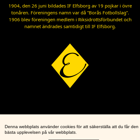
1904, den 26 juni bildades IF Elfsborg av 19 pojkar i övre
tonåren. Föreningens namn var då ”Borås Fotbollslag”.
1906 blev föreningen medlem i Riksidrottsförbundet och
namnet ändrades samtidigt till IF Elfsborg.
Denna webbplats använder cookies för att säkerställa att du får den
bästa upplevelsen på vår webbplats.