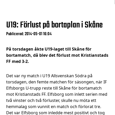
U19: Förlust på bortaplan i Skåne
Publicerad: 2014-05-01 16:04
På torsdagen åkte U19-laget till Skåne för
bortamatch, då blev det förlust mot Kristianstads
FF med 3-2.
Det var ny match i U19 Allsvenskan Södra på
torsdagen, den femte matchen för säsongen, när IF
Elfsborgs U-trupp reste till Skåne för bortamatch
mot Kristianstads FF. Elfsborg som inlett serien med
två vinster och två förluster, skulle nu möta ett
hemmalag som vunnit en match och förlorat tre.
Det var Elfsborg som inledde mest positivt och tog