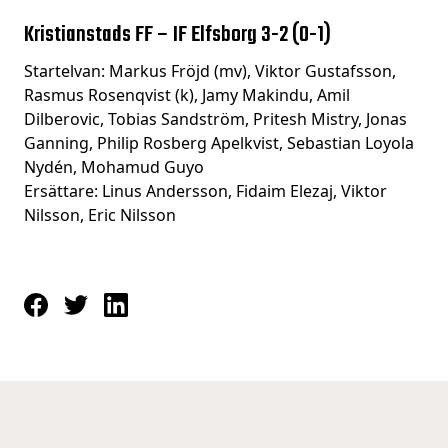
Kristianstads FF – IF Elfsborg 3-2 (0-1)
Startelvan: Markus Fröjd (mv), Viktor Gustafsson,
Rasmus Rosenqvist (k), Jamy Makindu, Amil
Dilberovic, Tobias Sandström, Pritesh Mistry, Jonas
Ganning, Philip Rosberg Apelkvist, Sebastian Loyola
Nydén, Mohamud Guyo
Ersättare: Linus Andersson, Fidaim Elezaj, Viktor
Nilsson, Eric Nilsson