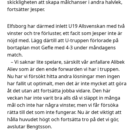
skickligheten att skapa målchanser i andra halvlek,
fortsätter Jesper.
Elfsborg har därmed inlett U19 Allsvenskan med två
vinster och tre förluster, ett facit som Jesper inte är
nöjd med. Lägg därtill att U-truppen förlorade på
bortaplan mot Gefle med 4-3 under måndagens
match.
– Vi saknar lite spelare, särskilt vår anfallare Alibek
Aliev som är den ende forwarden vi har i truppen.
Nu har vi försökt hitta andra lösningar men ingen
har fallit ut optimalt, men det är inte mycket att göra
åt det utan att fortsätta jobba vidare. Den här
veckan har inte varit bra alls då vi släppt in många
mål och inte har några vinster, men vi får försöka
rätta till det som inte fungerar. Nu är det viktigt att
hålla huvudet högt och fortsätta tro på det vi gör,
avslutar Bengtsson.