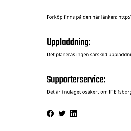
Förköp finns på den här länken:
http:
Uppladdning:
Det planeras ingen särskild uppladdn
Supporterservice:
Det är i nuläget osäkert om IF Elfsb