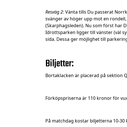
Resväg 2:
Vänta tills Du passerat Norrk
svänger av höger upp mot en rondell, 
(Skarphagsleden). Nu som först har D
Idrottsparken ligger till vänster (väl 
sida. Dessa ger möjlighet till parkering
Biljetter:
Bortaklacken är placerad på sektion Q
Förköpspriserna är 110 kronor för v
På matchdag kostar biljetterna 10-30 