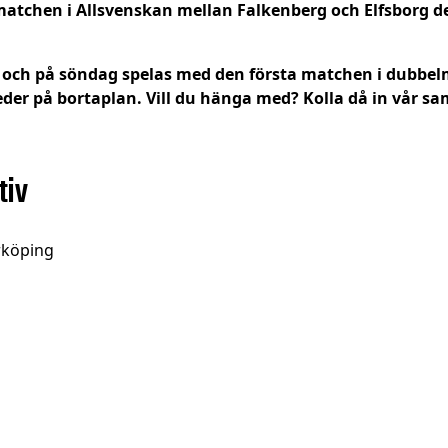
s och på söndag spelas med den första matchen i dubbe
der på bortaplan. Vill du hänga med? Kolla då in vår sam
tiv
rköping