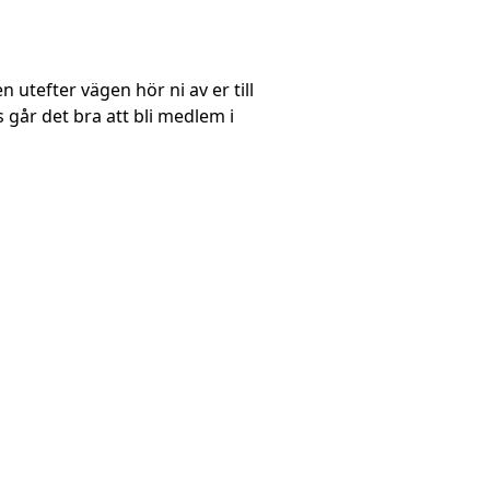
utefter vägen hör ni av er till
går det bra att bli medlem i