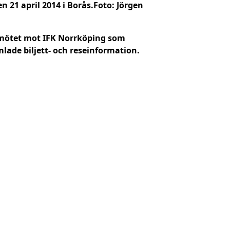
lmötet mot IFK Norrköping som
lade biljett- och reseinformation.