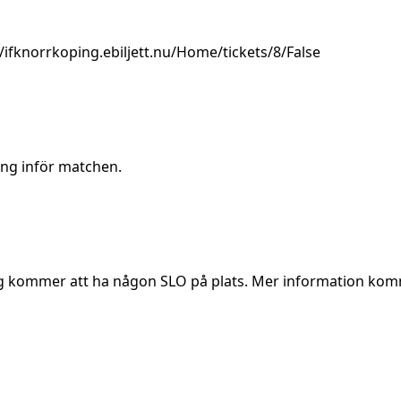
//ifknorrkoping.ebiljett.nu/Home/tickets/8/False
ing inför matchen.
org kommer att ha någon SLO på plats. Mer information ko