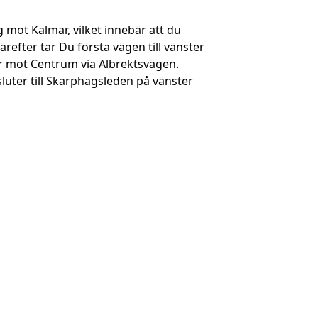
 mot Kalmar, vilket innebär att du
efter tar Du första vägen till vänster
r mot Centrum via Albrektsvägen.
sluter till Skarphagsleden på vänster