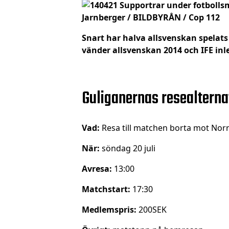
Snart har halva allsvenskan spelat
vänder allsvenskan 2014 och IFE inle
Guliganernas resealterna
Vad:
Resa till matchen borta mot Nor
När:
söndag 20 juli
Avresa:
13:00
Matchstart:
17:30
Medlemspris:
200SEK