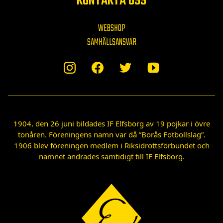
KONTAKTA OSS
WEBSHOP
SAMHÄLLSANSVAR
1904, den 26 juni bildades IF Elfsborg av 19 pojkar i övre
tonåren. Föreningens namn var då ”Borås Fotbollslag”.
1906 blev föreningen medlem i Riksidrottsförbundet och
namnet ändrades samtidigt till IF Elfsborg.