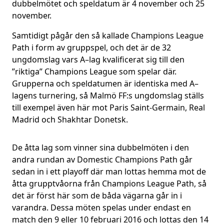
dubbelmötet och speldatum är 4 november och 25
november.
Samtidigt pågår den så kallade Champions League
Path i form av gruppspel, och det är de 32
ungdomslag vars A–lag kvalificerat sig till den
”riktiga” Champions League som spelar där.
Grupperna och speldatumen är identiska med A–
lagens turnering, så Malmö FF:s ungdomslag ställs
till exempel även här mot Paris Saint-Germain, Real
Madrid och Shakhtar Donetsk.
De åtta lag som vinner sina dubbelmöten i den
andra rundan av Domestic Champions Path går
sedan in i ett playoff där man lottas hemma mot de
åtta grupptvåorna från Champions League Path, så
det är först här som de båda vägarna går in i
varandra. Dessa möten spelas under endast en
match den 9 eller 10 februari 2016 och lottas den 14