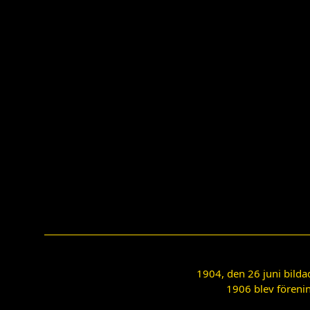
1904, den 26 juni bilda
1906 blev förenin