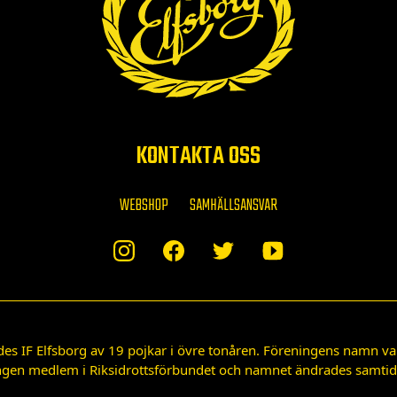
KONTAKTA OSS
WEBSHOP
SAMHÄLLSANSVAR
des IF Elfsborg av 19 pojkar i övre tonåren. Föreningens namn var
gen medlem i Riksidrottsförbundet och namnet ändrades samtidigt