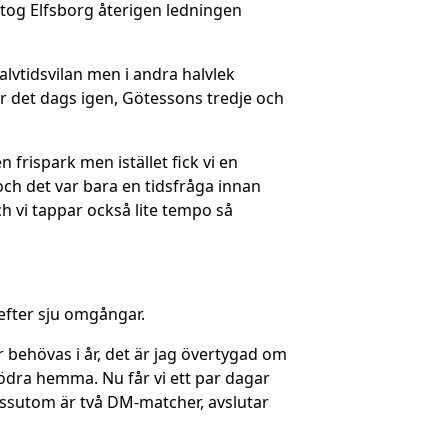
 tog Elfsborg återigen ledningen
alvtidsvilan men i andra halvlek
r det dags igen, Götessons tredje och
 frispark men istället fick vi en
och det var bara en tidsfråga innan
h vi tappar också lite tempo så
 efter sju omgångar.
r behövas i år, det är jag övertygad om
ödra hemma. Nu får vi ett par dagar
essutom är två DM-matcher, avslutar