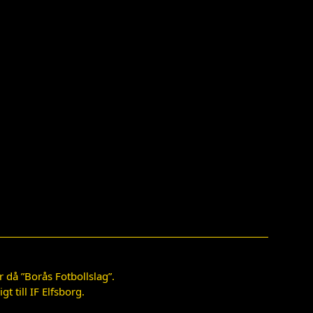
 då ”Borås Fotbollslag”.
 till IF Elfsborg.