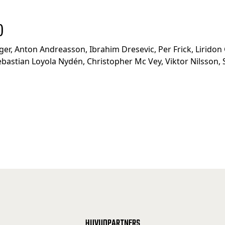
)
r, Anton Andreasson, Ibrahim Dresevic, Per Frick, Liridon 
bastian Loyola Nydén, Christopher Mc Vey, Viktor Nilsson,
HUVUDPARTNERS