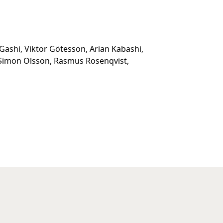
Gashi, Viktor Götesson, Arian Kabashi,
 Simon Olsson, Rasmus Rosenqvist,