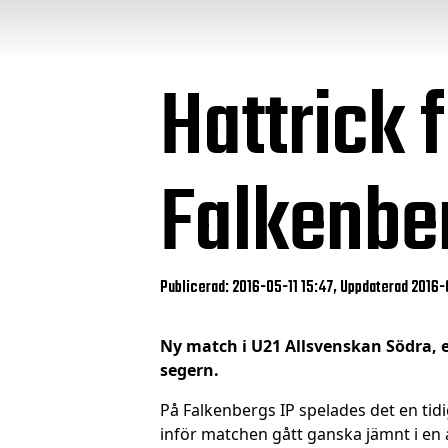
Hattrick 
Falkenbe
Publicerad: 2016-05-11 15:47, Uppdaterad 2016
Ny match i U21 Allsvenskan Södra, e
segern.
På Falkenbergs IP spelades det en tid
inför matchen gått ganska jämnt i en a