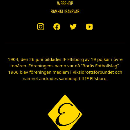
WEBSHOP
SAMHÄLLSANSVAR
1904, den 26 juni bildades IF Elfsborg av 19 pojkar i övre
tonåren. Föreningens namn var då ”Borås Fotbollslag”.
1906 blev föreningen medlem i Riksidrottsförbundet och
namnet ändrades samtidigt till IF Elfsborg.