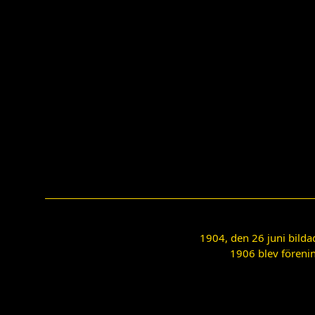
1904, den 26 juni bilda
1906 blev förenin