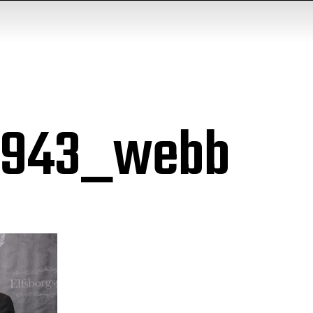
2jj943_webb