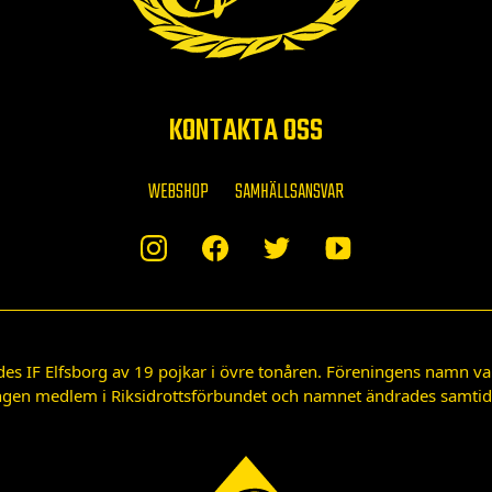
KONTAKTA OSS
WEBSHOP
SAMHÄLLSANSVAR
des IF Elfsborg av 19 pojkar i övre tonåren. Föreningens namn var
gen medlem i Riksidrottsförbundet och namnet ändrades samtidigt