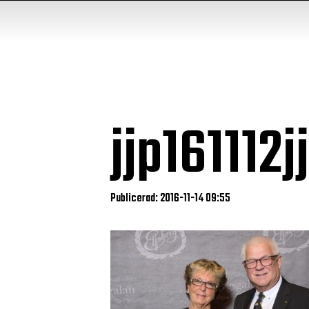
jjp16111
Publicerad: 2016-11-14 09:55