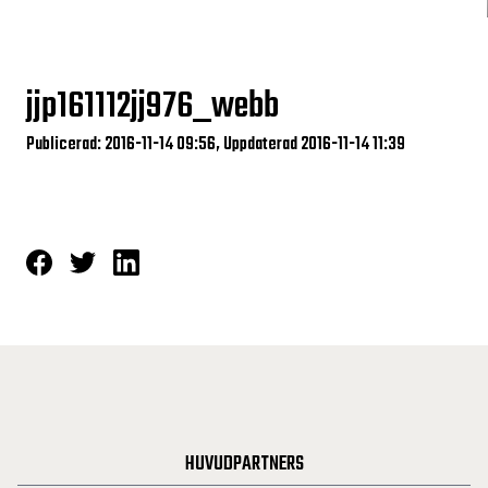
jjp161112jj976_webb
Publicerad: 2016-11-14 09:56, Uppdaterad 2016-11-14 11:39
HUVUDPARTNERS