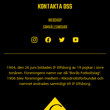
KONTAKTA OSS
WEBSHOP
SAMHÄLLSANSVAR
1904, den 26 juni bildades IF Elfsborg av 19 pojkar i övre
tonåren. Föreningens namn var då ”Borås Fotbollslag”.
1906 blev föreningen medlem i Riksidrottsförbundet och
namnet ändrades samtidigt till IF Elfsborg.