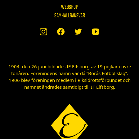
WEBSHOP
SAMHÄLLSANSVAR
1904, den 26 juni bildades IF Elfsborg av 19 pojkar i övre
tonåren. Föreningens namn var då ”Borås Fotbollslag”.
1906 blev föreningen medlem i Riksidrottsförbundet och
namnet ändrades samtidigt till IF Elfsborg.