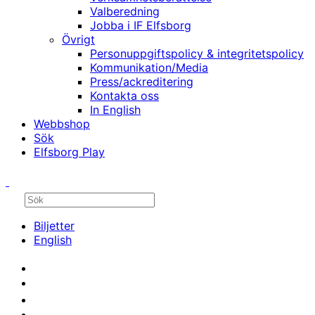
Valberedning
Jobba i IF Elfsborg
Övrigt
Personuppgiftspolicy & integritetspolicy
Kommunikation/Media
Press/ackreditering
Kontakta oss
In English
Webbshop
Sök
Elfsborg Play
Biljetter
English