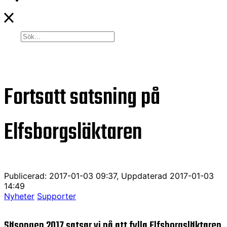
Fortsatt satsning på
Elfsborgsläktaren
Publicerad: 2017-01-03 09:37, Uppdaterad 2017-01-03
14:49
Nyheter
Supporter
Säsongen 2017 satsar vi på att fylla Elfsborgsläktaren