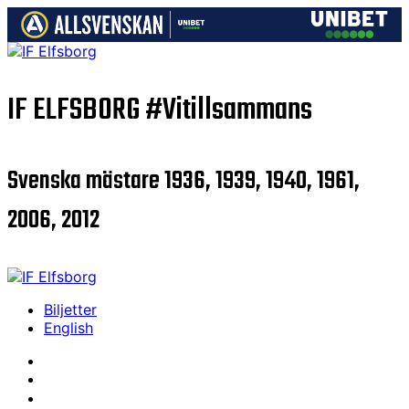
IF ELFSBORG
#Vitillsammans
Svenska mästare 1936, 1939, 1940, 1961,
2006, 2012
Biljetter
English