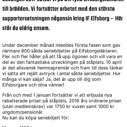
till brädden. Vi fortsätter arbetet med den största
supportersatsningen någonsin kring IF Elfsborg – Här
står du aldrig ensam.
Under december månad inleddes första fasen som gav
närmare 800 sålda seriebiljetter på Elfsborgsläktaren.
Fler och fler håller på att få upp ögonen och vill vara en
del av den fantastiska utvecklingen på ståplats. 10 april
är det allsvensk hemmapremiär och fram till dess
tänker
vi sätta ett rejält avtryck i antal sålda seriebiljetter. Hur
många vi kan sälja? Ja, det är upp till dig som
Elfsborgare och dina vänner!
Från och med 1 januari fortsätter vi att erbjuda nya
rabatterade priser på ståplats. 2016 års ordinarie priser
(utan medlemskrav) var 1750 kr vuxen samt 1000 kr
ungdom/pensionär.
Nu kan du köpa seriebiljett för: