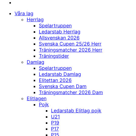
Våra lag
Herrlag
Spelartruppen
Ledarstab Herrlag
Allsvenskan 2026
Svenska Cupen 25/26 Herr
Träningsmatcher 2026 Herr
Träningstider
Damlag
Spelartruppen
Ledarstab Damlag
Elitettan 2026
Svenska Cupen Dam
Träningsmatcher 2026 Dam
Elitlagen
Pojk
Ledarstab Elitlag pojk
U21
P19
P17
P15