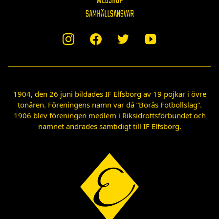
WEBSHOP
SAMHÄLLSANSVAR
1904, den 26 juni bildades IF Elfsborg av 19 pojkar i övre
tonåren. Föreningens namn var då ”Borås Fotbollslag”.
1906 blev föreningen medlem i Riksidrottsförbundet och
namnet ändrades samtidigt till IF Elfsborg.