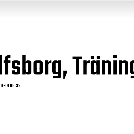
Elfsborg, Tränin
01-19 08:32