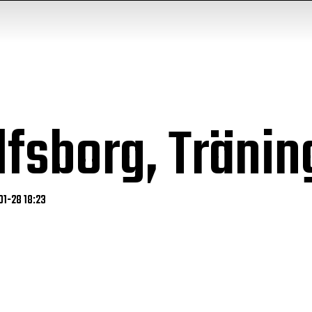
Elfsborg, Tränin
01-28 18:23