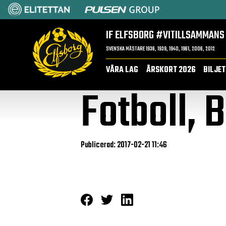
IF ELFSBORG
#VITILLSAMMANS
SVENSKA MÄSTARE 1936, 1939, 1940, 1961, 2006, 2012
VÅRA LAG
ÅRSKORT 2026
BILJE
Fotboll, 
Publicerad: 2017-02-21 11:46